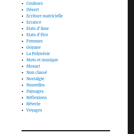
Couleurs
Désert
Ecriture matricielle
Errance
Etats d'âme
Etats d'être
Femmes
Guyane
La Polynésie
Mots et musique
Mozart
Non classé
Nostalgie
Nouvelles
Paysages
Réflexions
Rêverie
Voyages