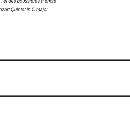
 et des poussières d’encre
zart Quintet in C major