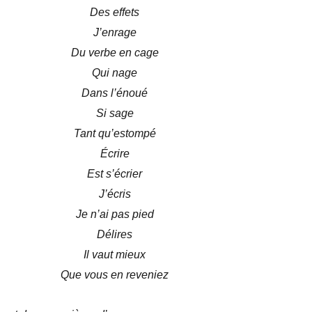
Des effets
J’enrage
Du verbe en cage
Qui nage
Dans l’énoué
Si sage
Tant qu’estompé
Écrire
Est s’écrier
J’écris
Je n’ai pas pied
Délires
Il vaut mieux
Que vous en reveniez