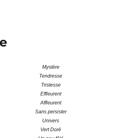
re
Mystère
Tendresse
Tristesse
Effleurent
Affleurent
Sans persister
Univers
Vert Doré