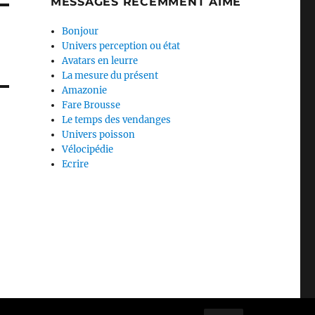
MESSAGES RÉCEMMENT AIMÉ
Bonjour
Univers perception ou état
Avatars en leurre
La mesure du présent
Amazonie
Fare Brousse
Le temps des vendanges
Univers poisson
Vélocipédie
Ecrire