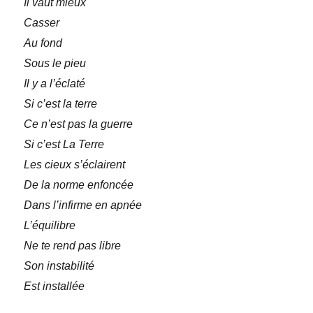
Il vaut mieux
Casser
Au fond
Sous le pieu
Il y a l’éclaté
Si c’est la terre
Ce n’est pas la guerre
Si c’est La Terre
Les cieux s’éclairent
De la norme enfoncée
Dans l’infirme en apnée
L’équilibre
Ne te rend pas libre
Son instabilité
Est installée