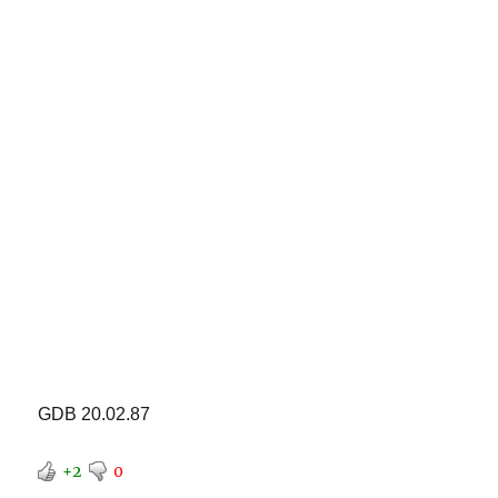
GDB 20.02.87
+2
0