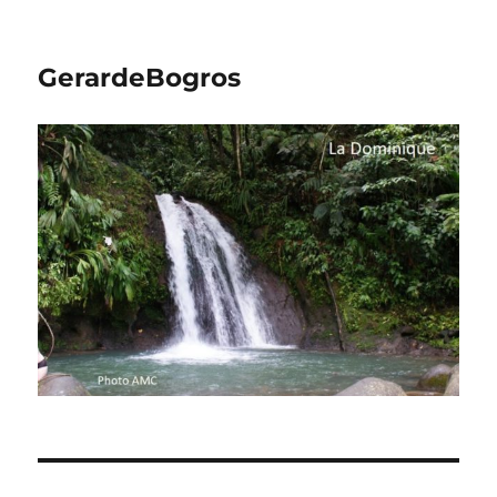
GerardeBogros