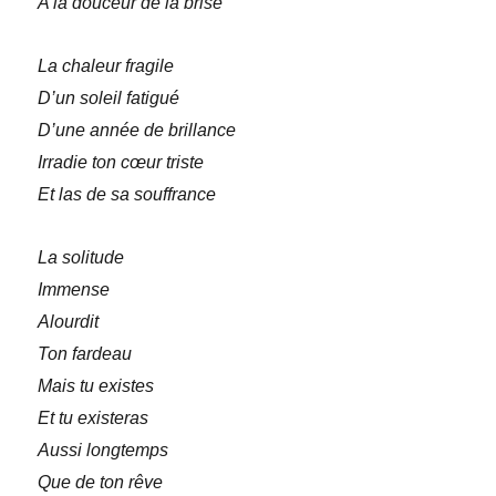
A la douceur de la brise
La chaleur fragile
D’un soleil fatigué
D’une année de brillance
Irradie ton cœur triste
Et las de sa souffrance
La solitude
Immense
Alourdit
Ton fardeau
Mais tu existes
Et tu existeras
Aussi longtemps
Que de ton rêve