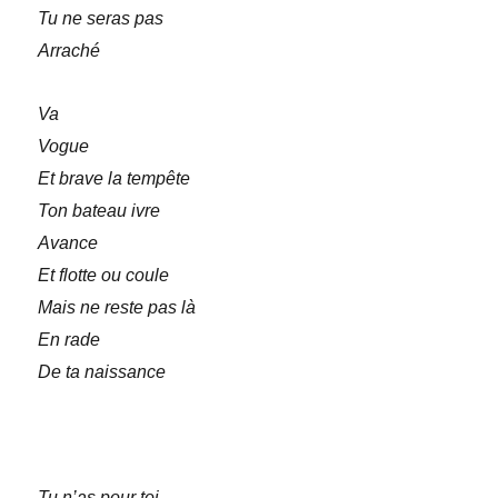
Tu ne seras pas
Arraché
Va
Vogue
Et brave la tempête
Ton bateau ivre
Avance
Et flotte ou coule
Mais ne reste pas là
En rade
De ta naissance
Tu n’as pour toi