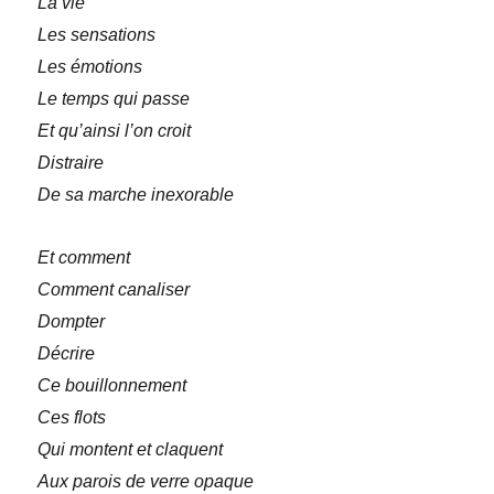
La vie
Les sensations
Les émotions
Le temps qui passe
Et qu’ainsi l’on croit
Distraire
De sa marche inexorable
Et comment
Comment canaliser
Dompter
Décrire
Ce bouillonnement
Ces flots
Qui montent et claquent
Aux parois de verre opaque