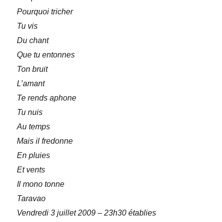
Pourquoi tricher
Tu vis
Du chant
Que tu entonnes
Ton bruit
L’amant
Te rends aphone
Tu nuis
Au temps
Mais il fredonne
En pluies
Et vents
Il mono tonne
Taravao
Vendredi 3 juillet 2009 – 23h30 établies