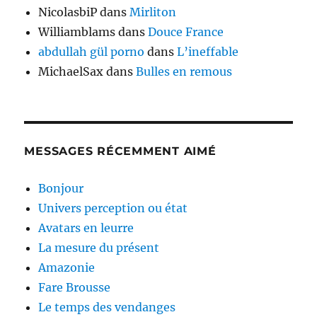
NicolasbiP
dans
Mirliton
Williamblams
dans
Douce France
abdullah gül porno
dans
L’ineffable
MichaelSax
dans
Bulles en remous
MESSAGES RÉCEMMENT AIMÉ
Bonjour
Univers perception ou état
Avatars en leurre
La mesure du présent
Amazonie
Fare Brousse
Le temps des vendanges