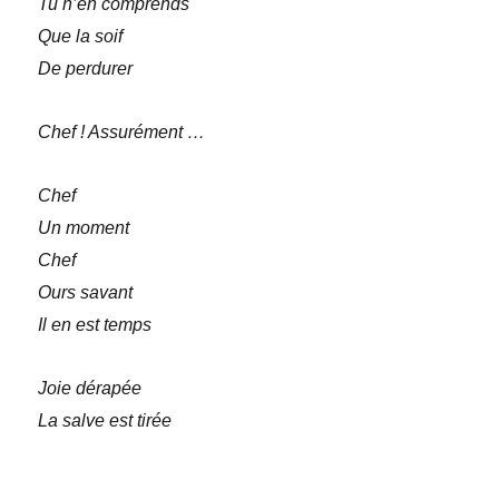
Tu n’en comprends
Que la soif
De perdurer
Chef ! Assurément …
Chef
Un moment
Chef
Ours savant
Il en est temps
Joie dérapée
La salve est tirée