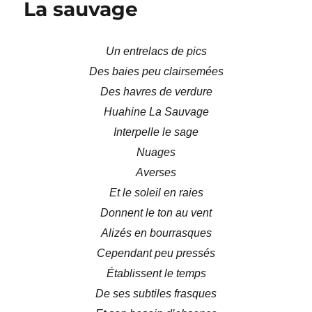
La sauvage
le
sang
Un entrelacs de pics
Des baies peu clairsemées
Des havres de verdure
Huahine La Sauvage
Interpelle le sage
Nuages
Averses
Et le soleil en raies
Donnent le ton au vent
Alizés en bourrasques
Cependant peu pressés
Établissent le temps
De ses subtiles frasques