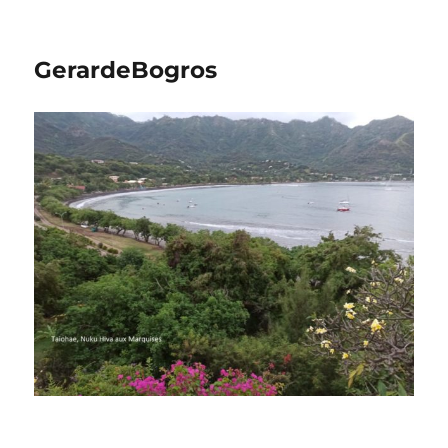
GerardeBogros