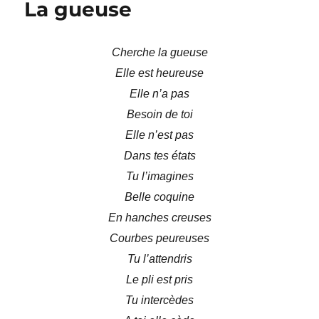
La gueuse
crabe
Cherche la gueuse
Elle est heureuse
Elle n’a pas
Besoin de toi
Elle n’est pas
Dans tes états
Tu l’imagines
Belle coquine
En hanches creuses
Courbes peureuses
Tu l’attendris
Le pli est pris
Tu intercèdes