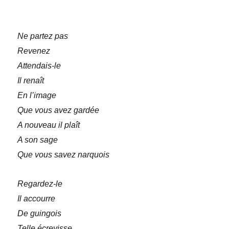
Ne partez pas
Revenez
Attendais-le
Il renaît
En l’image
Que vous avez gardée
A nouveau il plaît
A son sage
Que vous savez narquois
Regardez-le
Il accourre
De guingois
Telle écrevisse