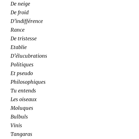
De neige
De froid
D’indifférence
Rance
De tristesse
Etablie
D’élucubrations
Politiques
Et pseudo
Philosophiques
Tu entends
Les oiseaux
Moluques
Bulbuls
Vinis
Tangaras