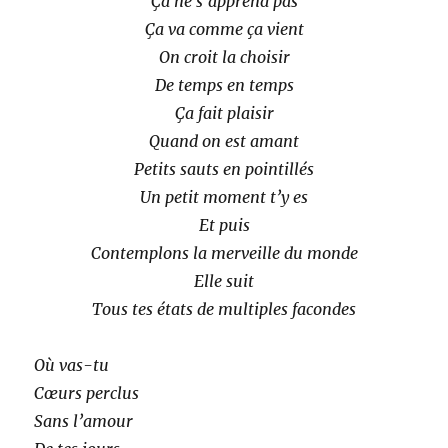
Ça ne s’apprend pas
Ça va comme ça vient
On croit la choisir
De temps en temps
Ça fait plaisir
Quand on est amant
Petits sauts en pointillés
Un petit moment t’y es
Et puis
Contemplons la merveille du monde
Elle suit
Tous tes états de multiples facondes
Où vas-tu
Cœurs perclus
Sans l’amour