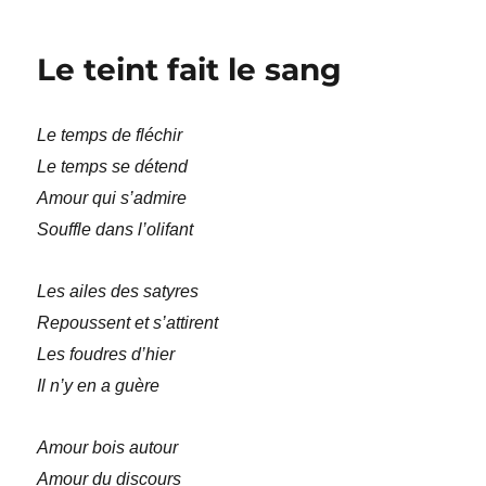
Où
vas-
tu
Le teint fait le sang
Le temps de fléchir
Le temps se détend
Amour qui s’admire
Souffle dans l’olifant
Les ailes des satyres
Repoussent et s’attirent
Les foudres d’hier
Il n’y en a guère
Amour bois autour
Amour du discours