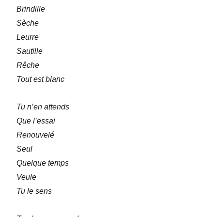
Brindille
Sèche
Leurre
Sautille
Rêche
Tout est blanc
Tu n’en attends
Que l’essai
Renouvelé
Seul
Quelque temps
Veule
Tu le sens