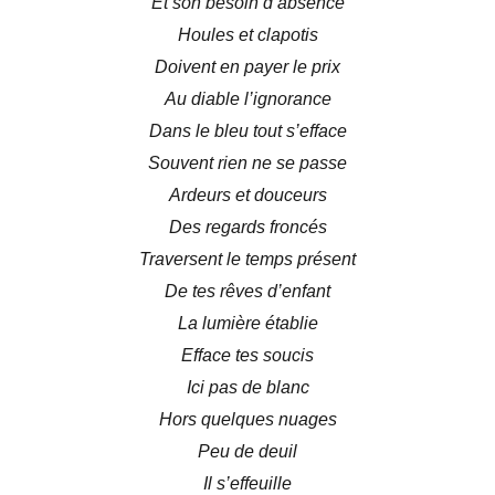
Et son besoin d’absence
Houles et clapotis
Doivent en payer le prix
Au diable l’ignorance
Dans le bleu tout s’efface
Souvent rien ne se passe
Ardeurs et douceurs
Des regards froncés
Traversent le temps présent
De tes rêves d’enfant
La lumière établie
Efface tes soucis
Ici pas de blanc
Hors quelques nuages
Peu de deuil
Il s’effeuille