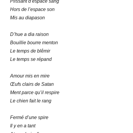
Plissant d’espace sang
Hors de l’espace son
Mis au diapason
D’hue a dia raison
Bouillie bourre menton
Le temps de blêmir
Le temps se répand
Amour mis en mire
Œufs clairs de Satan
Ment parce qu’il respire
Le chien fait le rang
Fermé d’une spire
Il y en a tant