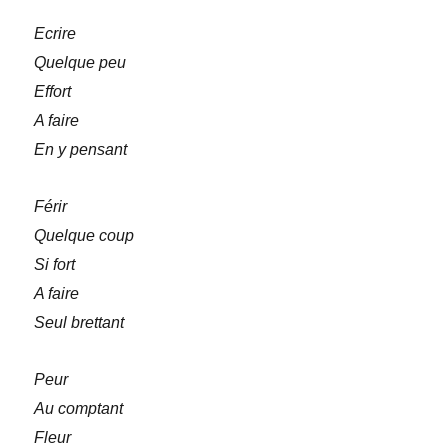
Ecrire
Quelque peu
Effort
A faire
En y pensant
Férir
Quelque coup
Si fort
A faire
Seul brettant
Peur
Au comptant
Fleur