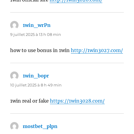
1win_wrPn
dit :
9 juillet 2025 à 13 h 08 min
how to use bonus in 1win
http://1win3027.com/
1win_bopr
dit :
10 juillet 2025 à 8 h 49 min
1win real or fake
https://1win3028.com/
mostbet_plpn
dit :