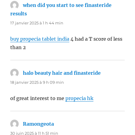
when did you start to see finasteride
results
dit :
17 janvier 2025 à 1 h 44 min
buy propecia tablet india
4 had a T score of less
than 2
halo beauty hair and finasteride
dit :
18 janvier 2025 à 9 h 09 min
of great interest to me
propecia hk
Ramongeota
dit :
30 juin 2025 à 11 h 51 min