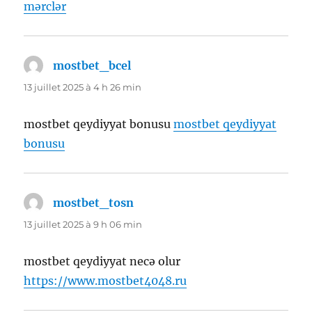
mərclər
mostbet_bcel
dit :
13 juillet 2025 à 4 h 26 min
mostbet qeydiyyat bonusu
mostbet qeydiyyat
bonusu
mostbet_tosn
dit :
13 juillet 2025 à 9 h 06 min
mostbet qeydiyyat necə olur
https://www.mostbet4048.ru