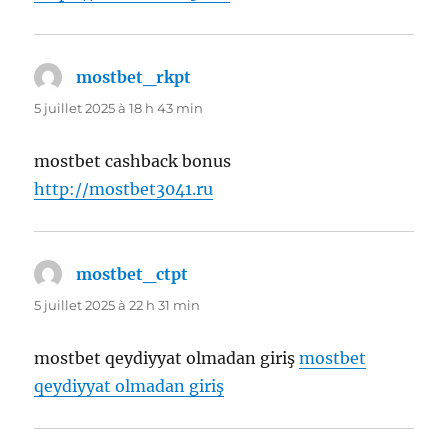
mostbet_rkpt
dit :
5 juillet 2025 à 18 h 43 min
mostbet cashback bonus
http://mostbet3041.ru
mostbet_ctpt
dit :
5 juillet 2025 à 22 h 31 min
mostbet qeydiyyat olmadan giriş
mostbet
qeydiyyat olmadan giriş