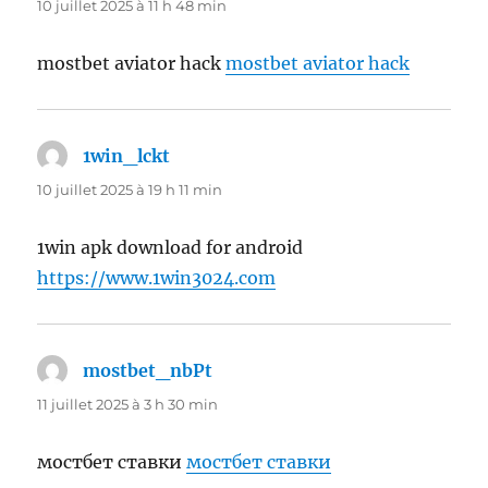
10 juillet 2025 à 11 h 48 min
mostbet aviator hack
mostbet aviator hack
1win_lckt
dit :
10 juillet 2025 à 19 h 11 min
1win apk download for android
https://www.1win3024.com
mostbet_nbPt
dit :
11 juillet 2025 à 3 h 30 min
мостбет ставки
мостбет ставки