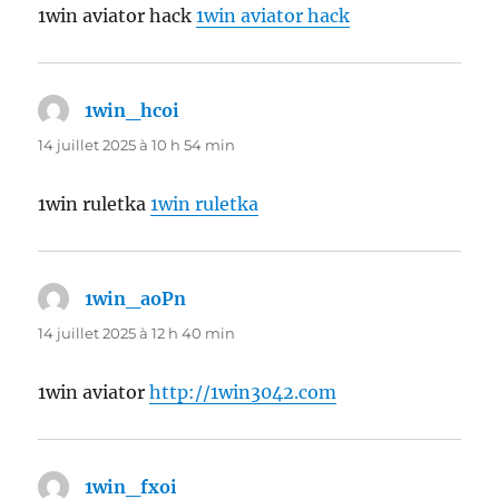
1win aviator hack
1win aviator hack
1win_hcoi
dit :
14 juillet 2025 à 10 h 54 min
1win ruletka
1win ruletka
1win_aoPn
dit :
14 juillet 2025 à 12 h 40 min
1win aviator
http://1win3042.com
1win_fxoi
dit :