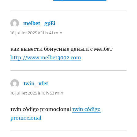
melbet_gpEi
dit :
16 juillet 2025 à 11 h 41 min
как вывести бонусные деньги с мелбет
http://www.melbet3002.com
1win_vfet
dit :
16 juillet 2025 à 16 h 53 min
1win código promocional
1win código
promocional