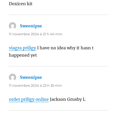
Doxicen kit
Sweenipse
dit :
11 novembre 2024 à 21 h 40 min
viagra priligy
I have no idea why it hasn t
happened yet
Sweenipse
dit :
11 novembre 2024 à 23 h 35 min
order priligy online
Jackson Grusby L