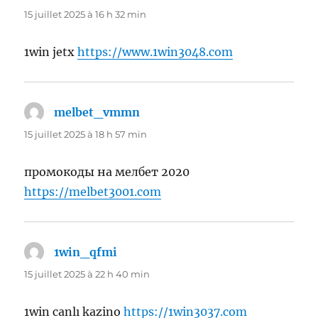
15 juillet 2025 à 16 h 32 min
1win jetx
https://www.1win3048.com
melbet_vmmn
dit :
15 juillet 2025 à 18 h 57 min
промокоды на мелбет 2020
https://melbet3001.com
1win_qfmi
dit :
15 juillet 2025 à 22 h 40 min
1win canlı kazino
https://1win3037.com