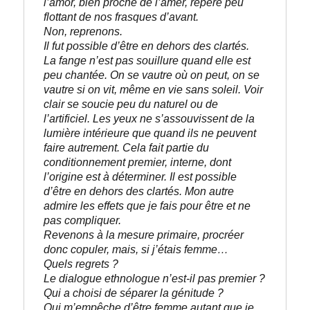
l’amor, bien proche de l’amer, repère peu 
flottant de nos frasques d’avant.
Non, reprenons.
Il fut possible d’être en dehors des clartés. 

La fange n’est pas souillure quand elle est 
peu chantée. On se vautre où on peut, on se 
vautre si on vit, même en vie sans soleil. Voir 
clair se soucie peu du naturel ou de 
l’artificiel. Les yeux ne s’assouvissent de la 
lumière intérieure que quand ils ne peuvent 
faire autrement. Cela fait partie du 
conditionnement premier, interne, dont 
l’origine est à déterminer. Il est possible 
d’être en dehors des clartés. Mon autre 
admire les effets que je fais pour être et ne 
pas compliquer. 

Revenons à la mesure primaire, procréer 
donc copuler, mais, si j’étais femme… 

Quels regrets ?
Le dialogue ethnologue n’est-il pas premier ?
Qui a choisi de séparer la génitude ? 
Qui m’empêche d’être femme autant que je 