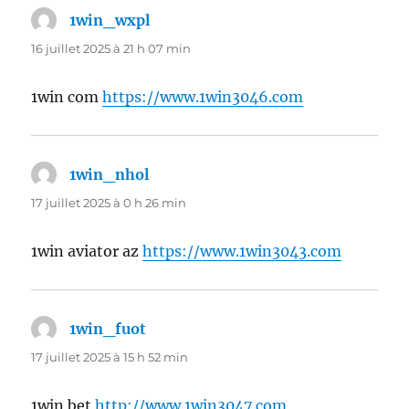
1win_wxpl
dit :
16 juillet 2025 à 21 h 07 min
1win com
https://www.1win3046.com
1win_nhol
dit :
17 juillet 2025 à 0 h 26 min
1win aviator az
https://www.1win3043.com
1win_fuot
dit :
17 juillet 2025 à 15 h 52 min
1win bet
http://www.1win3047.com