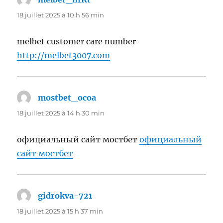
18 juillet 2025 à 10 h 56 min
melbet customer care number
http://melbet3007.com
mostbet_ocoa
dit :
18 juillet 2025 à 14 h 30 min
официальный сайт мостбет
официальный
сайт мостбет
gidrokva-721
dit :
18 juillet 2025 à 15 h 37 min