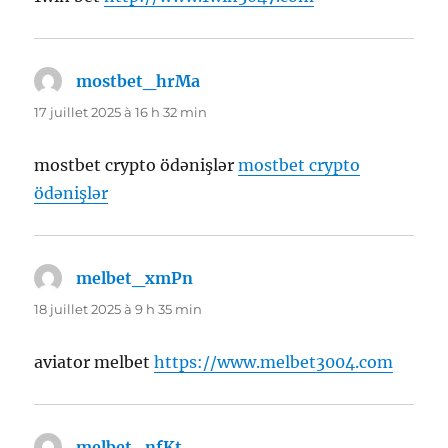
mostbet_hrMa
dit :
17 juillet 2025 à 16 h 32 min
mostbet crypto ödənişlər
mostbet crypto
ödənişlər
melbet_xmPn
dit :
18 juillet 2025 à 9 h 35 min
aviator melbet
https://www.melbet3004.com
melbet_nfKt
dit :