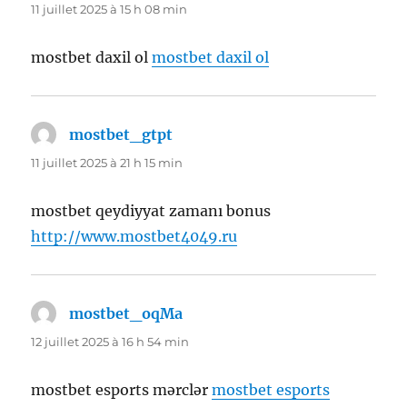
11 juillet 2025 à 15 h 08 min
mostbet daxil ol
mostbet daxil ol
mostbet_gtpt
dit :
11 juillet 2025 à 21 h 15 min
mostbet qeydiyyat zamanı bonus
http://www.mostbet4049.ru
mostbet_oqMa
dit :
12 juillet 2025 à 16 h 54 min
mostbet esports mərclər
mostbet esports