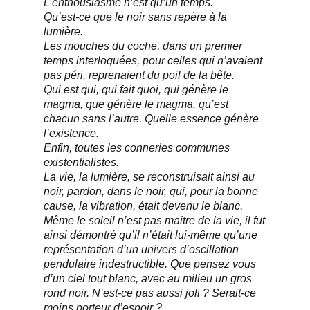
L’enthousiasme n’est qu’un temps.
Qu’est-ce que le noir sans repère à la 
lumière.
Les mouches du coche, dans un premier 
temps interloquées, pour celles qui n’avaient 
pas péri, reprenaient du poil de la bête.
Qui est qui, qui fait quoi, qui génère le 
magma, que génère le magma, qu’est 
chacun sans l’autre. Quelle essence génère 
l’existence.
Enfin, toutes les conneries communes 
existentialistes. 
La vie, la lumière, se reconstruisait ainsi au 
noir, pardon, dans le noir, qui, pour la bonne 
cause, la vibration, était devenu le blanc.
Même le soleil n’est pas maitre de la vie, il fut 
ainsi démontré qu’il n’était lui-même qu’une 
représentation d’un univers d’oscillation 
pendulaire indestructible. Que pensez vous 
d’un ciel tout blanc, avec au milieu un gros 
rond noir. N’est-ce pas aussi joli ? Serait-ce 
moins porteur d’espoir ?