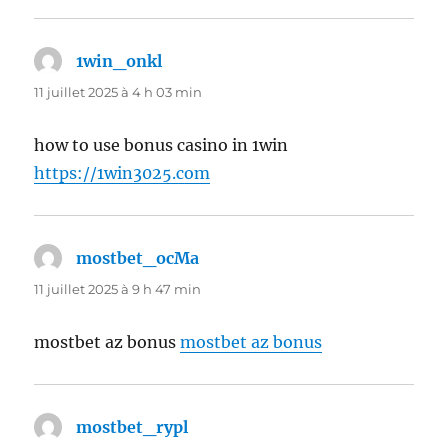
1win_onkl
dit :
11 juillet 2025 à 4 h 03 min
how to use bonus casino in 1win
https://1win3025.com
mostbet_ocMa
dit :
11 juillet 2025 à 9 h 47 min
mostbet az bonus
mostbet az bonus
mostbet_rypl
dit :