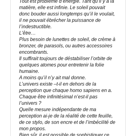
Tout est problème d’énergie. Tant qu’il y a la 
matière, elle est infinie. Le soleil pouvait 
donc bouder aussi longtemps qu’il le voulait, 
il ne pouvait ébrécher la puissance de 
l’indestructible. 
L’être…
Plus besoin de lunettes de soleil, de crème à 
bronzer, de parasols, ou autres accessoires 
encombrants.
Il suffirait toujours de déstabiliser l’orbite de 
quelques atomes pour entretenir la folie 
humaine.
A moins qu’il n’y ait mal donne.
L’univers existe –t-il en dehors de la 
perception que chaque homo sapiens en a. 
Chaque être infinitésimal n’est-il pas 
l’univers ?
Quelle mesure indépendante de ma 
perception ai-je de la réalité de cette feuille, 
de ce stylo, de son encre et de l’imbécilité de 
mon propos.
Bien sûr, il est possible de sophistiquer ce 