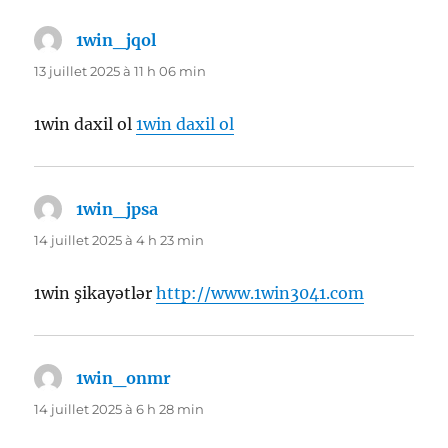
1win_jqol
dit :
13 juillet 2025 à 11 h 06 min
1win daxil ol
1win daxil ol
1win_jpsa
dit :
14 juillet 2025 à 4 h 23 min
1win şikayətlər
http://www.1win3041.com
1win_onmr
dit :
14 juillet 2025 à 6 h 28 min