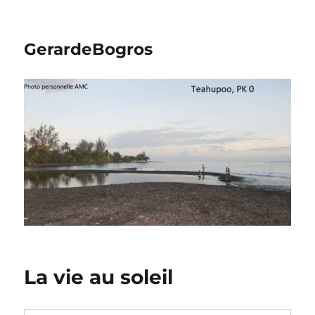
GerardeBogros
La vie au soleil