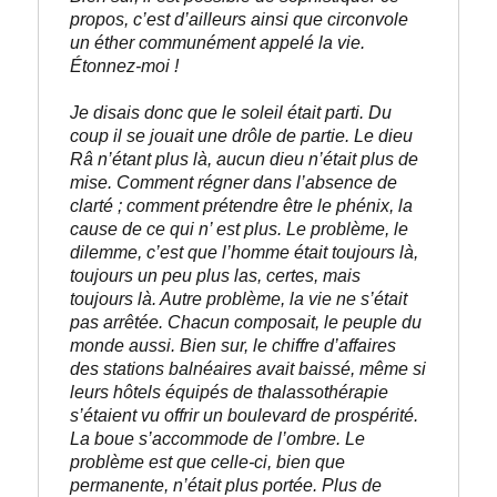
propos, c’est d’ailleurs ainsi que circonvole 
un éther communément appelé la vie.
Étonnez-moi !
Je disais donc que le soleil était parti. Du 
coup il se jouait une drôle de partie. Le dieu 
Râ n’étant plus là, aucun dieu n’était plus de 
mise. Comment régner dans l’absence de 
clarté ; comment prétendre être le phénix, la 
cause de ce qui n’ est plus. Le problème, le 
dilemme, c’est que l’homme était toujours là, 
toujours un peu plus las, certes, mais 
toujours là. Autre problème, la vie ne s’était 
pas arrêtée. Chacun composait, le peuple du 
monde aussi. Bien sur, le chiffre d’affaires 
des stations balnéaires avait baissé, même si 
leurs hôtels équipés de thalassothérapie 
s’étaient vu offrir un boulevard de prospérité. 
La boue s’accommode de l’ombre. Le 
problème est que celle-ci, bien que 
permanente, n’était plus portée. Plus de 