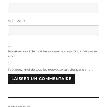
SITE WEB
Prévenez-moi de tous les nouveaux commentaires par e-
mail.
Prévenez-moi de tous les nouveaux articles par e-mail.
Navigation