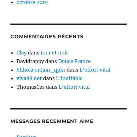
octobre 2019
COMMENTAIRES RÉCENTS
Clay
dans
Jour et nuit
Davidtappy
dans
Douce France
Shkola onlain_qpkr
dans
L’effort vital
viva88.net
dans
L’ineffable
ThomasCes
dans
L’effort vital
MESSAGES RÉCEMMENT AIMÉ