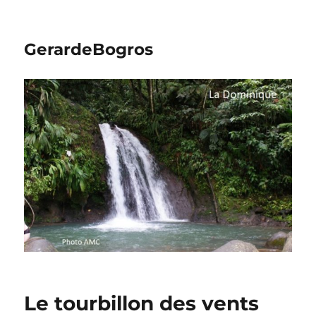
GerardeBogros
Le tourbillon des vents