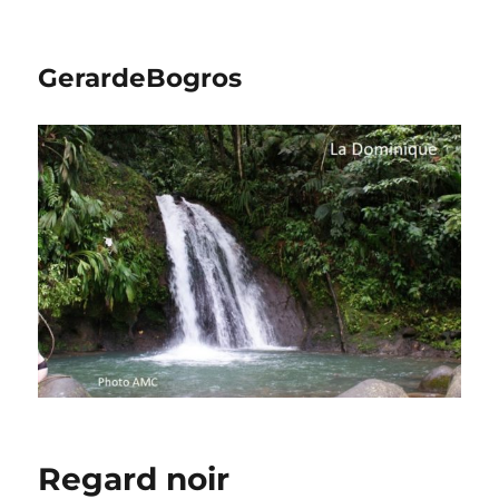
GerardeBogros
Regard noir