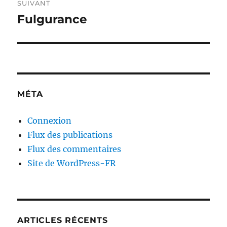
SUIVANT
Fulgurance
Publication
suivante :
MÉTA
Connexion
Flux des publications
Flux des commentaires
Site de WordPress-FR
ARTICLES RÉCENTS