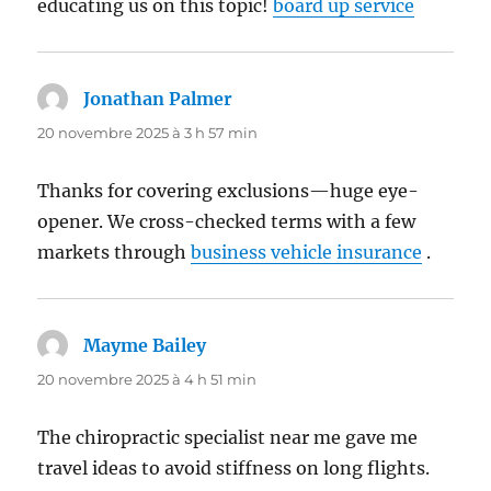
educating us on this topic!
board up service
Jonathan Palmer
dit :
20 novembre 2025 à 3 h 57 min
Thanks for covering exclusions—huge eye-
opener. We cross-checked terms with a few
markets through
business vehicle insurance
.
Mayme Bailey
dit :
20 novembre 2025 à 4 h 51 min
The chiropractic specialist near me gave me
travel ideas to avoid stiffness on long flights.