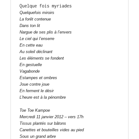
Quelquefois miroirs 

La forêt contenue 

Dans ton lit 

Nargue de ses plis à l’envers 

Le ciel qui l’enserre 

En cette eau 

Au soleil déclinant 

Les éléments se fondent 

En gestuelle 

Vagabonde 

Estampes et ombres 

Joue contre joue 

En ferment le désir 

L’heure est à la pénombre 

Toe Toe Kampoe 

Mercredi 11 janvier 2012 – vers 17h 
Tissus plantés sur bâtons 

Canettes et bouteilles vides au pied 

Sous un grand arbre 
