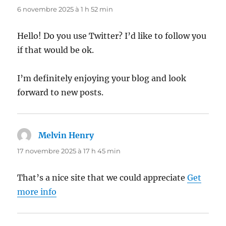
6 novembre 2025 à 1 h 52 min
Hello! Do you use Twitter? I’d like to follow you
if that would be ok.
I’m definitely enjoying your blog and look
forward to new posts.
Melvin Henry
dit :
17 novembre 2025 à 17 h 45 min
That’s a nice site that we could appreciate
Get
more info