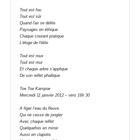
Tout est fou

Tout est sûr

Quand l'air se délite

Paysages en éthique

Chaque courant pratique

L'éloge de l'élite

Tout est roux

Tout est mur

Et chaque arbre s’applique

De son reflet phallique

Toe Toe Kampoe

Mercredi 11 janvier 2012 – vers 16h 30
A figer l’eau du fleuve

Qui ne cesse de jongler

Avec chaque reflet

Quelquefois en miroir

Aussi en clapotis
