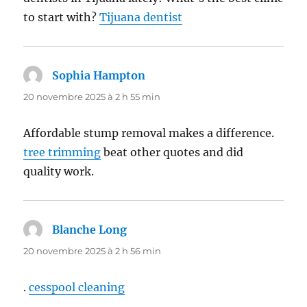
to start with?
Tijuana dentist
Sophia Hampton
dit :
20 novembre 2025 à 2 h 55 min
Affordable stump removal makes a difference.
tree trimming
beat other quotes and did
quality work.
Blanche Long
dit :
20 novembre 2025 à 2 h 56 min
.
cesspool cleaning