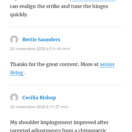
can realign the strike and tune the hinges
quickly.
Bettie Saunders
dit :
20 novembre 2025 à 0 h 45 min
Thanks for the great content. More at
senior
living
.
Cecilia Bishop
dit :
20 novembre 2025 à 1 h 27 min
My shoulder impingement improved after
targeted adjustments from a chiropractic