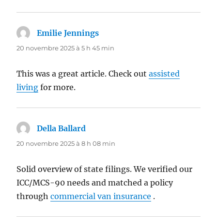
Emilie Jennings
dit :
20 novembre 2025 à 5 h 45 min
This was a great article. Check out
assisted
living
for more.
Della Ballard
dit :
20 novembre 2025 à 8 h 08 min
Solid overview of state filings. We verified our
ICC/MCS-90 needs and matched a policy
through
commercial van insurance
.