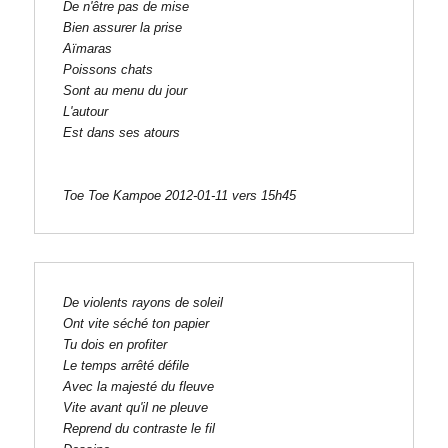
De n'être pas de mise

Bien assurer la prise

Aïmaras

Poissons chats

Sont au menu du jour

L'autour

Est dans ses atours

Toe Toe Kampoe 2012-01-11 vers 15h45
De violents rayons de soleil

Ont vite séché ton papier

Tu dois en profiter

Le temps arrêté défile

Avec la majesté du fleuve

Vite avant qu'il ne pleuve

Reprend du contraste le fil
