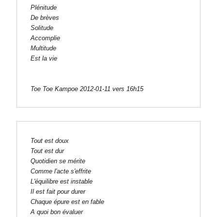
Plénitude

De brèves

Solitude

Accomplie

Multitude

Est la vie

Toe Toe Kampoe 2012-01-11 vers 16h15
Tout est 
doux

Tout est dur

Quotidien se mérite

Comme l'acte s'effrite

L'équilibre est instable

Il est fait pour durer

Chaque épure est en fable

A quoi bon évaluer
