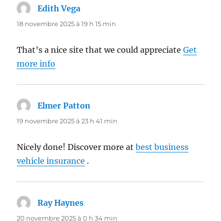
Edith Vega
dit :
18 novembre 2025 à 19 h 15 min
That’s a nice site that we could appreciate
Get
more info
Elmer Patton
dit :
19 novembre 2025 à 23 h 41 min
Nicely done! Discover more at
best business
vehicle insurance
.
Ray Haynes
dit :
20 novembre 2025 à 0 h 34 min