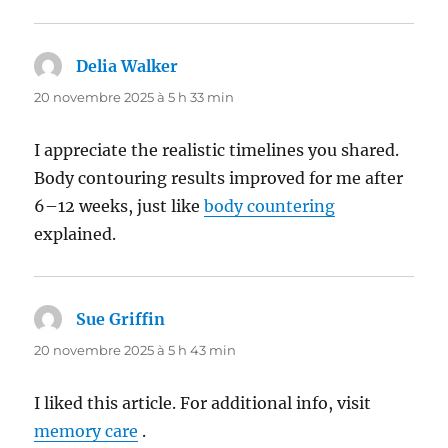
Delia Walker
dit :
20 novembre 2025 à 5 h 33 min
I appreciate the realistic timelines you shared.
Body contouring results improved for me after
6–12 weeks, just like
body countering
explained.
Sue Griffin
dit :
20 novembre 2025 à 5 h 43 min
I liked this article. For additional info, visit
memory care
.