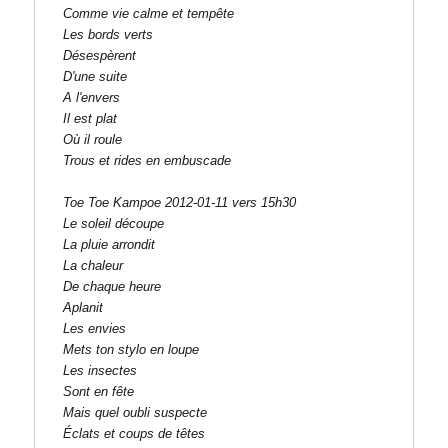
Comme vie calme et tempête

Les bords verts

Désespèrent

D'une suite

A l'envers

Il est plat

Où il roule

Trous et rides en embuscade

Le soleil découpe

La pluie arrondit

La chaleur

De chaque heure

Aplanit

Les envies

Mets ton stylo en loupe

Les insectes

Sont en fête

Mais quel oubli suspecte

Éclats et coups de têtes
