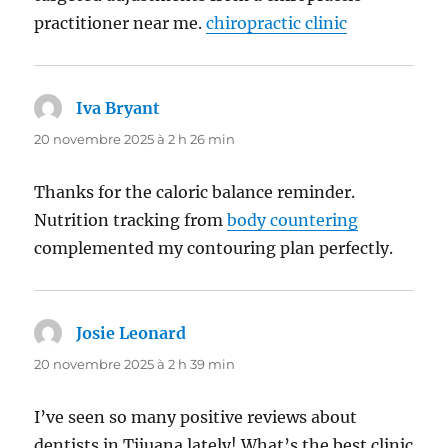
practitioner near me.
chiropractic clinic
Iva Bryant
dit :
20 novembre 2025 à 2 h 26 min
Thanks for the caloric balance reminder.
Nutrition tracking from
body countering
complemented my contouring plan perfectly.
Josie Leonard
dit :
20 novembre 2025 à 2 h 39 min
I’ve seen so many positive reviews about
dentists in Tijuana lately! What’s the best clinic