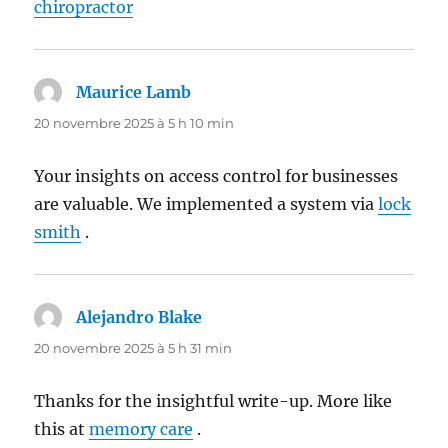
chiropractor
Maurice Lamb
dit :
20 novembre 2025 à 5 h 10 min
Your insights on access control for businesses
are valuable. We implemented a system via
lock
smith
.
Alejandro Blake
dit :
20 novembre 2025 à 5 h 31 min
Thanks for the insightful write-up. More like
this at
memory care
.