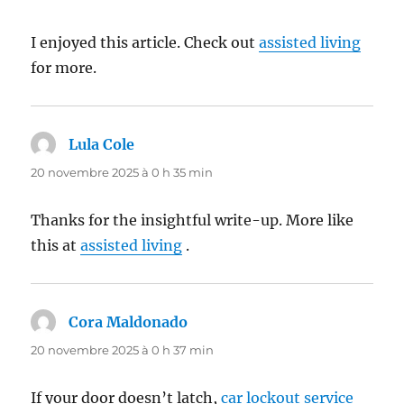
I enjoyed this article. Check out
assisted living
for more.
Lula Cole
dit :
20 novembre 2025 à 0 h 35 min
Thanks for the insightful write-up. More like
this at
assisted living
.
Cora Maldonado
dit :
20 novembre 2025 à 0 h 37 min
If your door doesn’t latch,
car lockout service