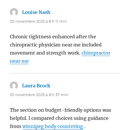
Louise Nash
dit :
20 novembre 2025 à 8 h 11 min
Chronic tightness enhanced after the
chiropractic physician near me included
movement and strength work.
chiropractor
near me
Laura Brock
dit :
20 novembre 2025 à 8 h 37 min
The section on budget-friendly options was
helpful. I compared choices using guidance
from
winnipeg body countering
.