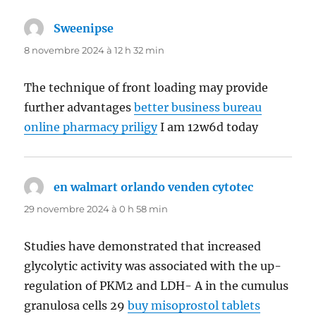
Sweenipse
dit :
8 novembre 2024 à 12 h 32 min
The technique of front loading may provide
further advantages
better business bureau
online pharmacy priligy
I am 12w6d today
en walmart orlando venden cytotec
dit :
29 novembre 2024 à 0 h 58 min
Studies have demonstrated that increased
glycolytic activity was associated with the up-
regulation of PKM2 and LDH- A in the cumulus
granulosa cells 29
buy misoprostol tablets