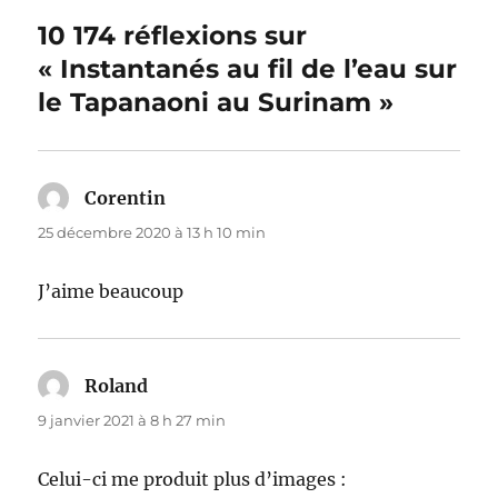
10 174 réflexions sur
« Instantanés au fil de l’eau sur
le Tapanaoni au Surinam »
Corentin
dit :
25 décembre 2020 à 13 h 10 min
J’aime beaucoup
Roland
dit :
9 janvier 2021 à 8 h 27 min
Celui-ci me produit plus d’images :