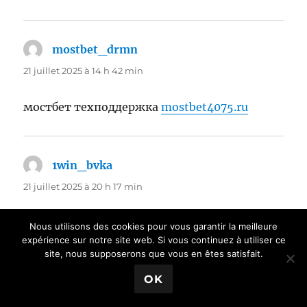
mostbet_drmn
dit :
21 juillet 2025 à 14 h 42 min
мостбет техподдержка
mostbet4075.ru
1win_bvka
dit :
21 juillet 2025 à 20 h 17 min
скачать лаки джет на андроид бесплатно
Nous utilisons des cookies pour vous garantir la meilleure
expérience sur notre site web. Si vous continuez à utiliser ce
скачать лаки джет на андроид бесплатно
site, nous supposerons que vous en êtes satisfait.
OK
1win_ufsi
dit :