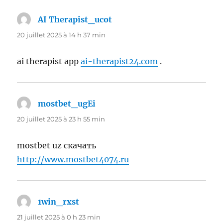
AI Therapist_ucot
dit :
20 juillet 2025 à 14 h 37 min
ai therapist app
ai-therapist24.com
.
mostbet_ugEi
dit :
20 juillet 2025 à 23 h 55 min
mostbet uz скачать
http://www.mostbet4074.ru
1win_rxst
dit :
21 juillet 2025 à 0 h 23 min