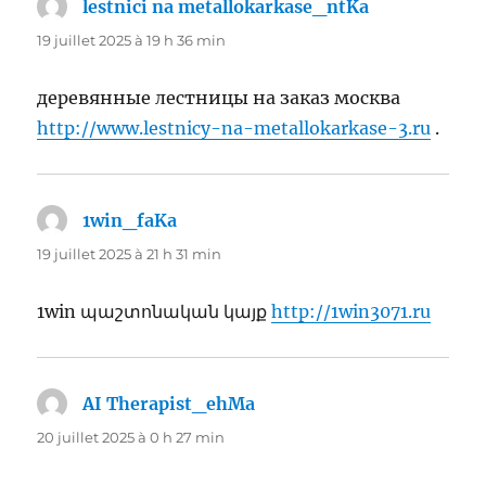
lestnici na metallokarkase_ntKa
dit :
19 juillet 2025 à 19 h 36 min
деревянные лестницы на заказ москва
http://www.lestnicy-na-metallokarkase-3.ru
.
1win_faKa
dit :
19 juillet 2025 à 21 h 31 min
1win պաշտոնական կայք
http://1win3071.ru
AI Therapist_ehMa
dit :
20 juillet 2025 à 0 h 27 min