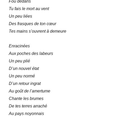
Fou dedans
Tu fais le mort au vent
Un peu liées
Des frasques de ton cœur
Tes mains s’ouvrent à demeure
Enracinées
Aux poches des labeurs
Un peu plié
D’un nouvel état
Un peu normé
D’un retour ingrat
Au goût de l’amertume
Chante les brumes
De tes terres arraché
Au pays noyonnais