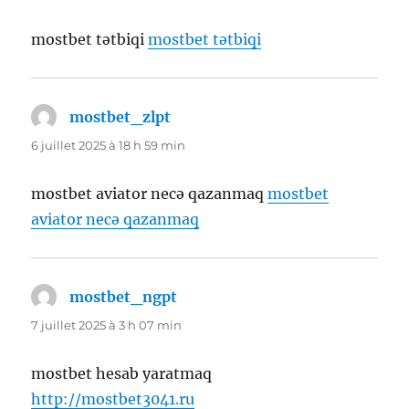
mostbet tətbiqi
mostbet tətbiqi
mostbet_zlpt
dit :
6 juillet 2025 à 18 h 59 min
mostbet aviator necə qazanmaq
mostbet
aviator necə qazanmaq
mostbet_ngpt
dit :
7 juillet 2025 à 3 h 07 min
mostbet hesab yaratmaq
http://mostbet3041.ru