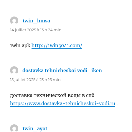
1win_hmsa
dit :
14 juillet 2025 à 13 h 24 min
1win apk
http://1win3041.com/
dostavka tehnicheskoi vodi_iken
dit :
15 juillet 2025 à 23 h 16 min
доставка технической воды в спб
https://www.dostavka-tehnicheskoi-vodi.ru
.
1win_ayot
dit :