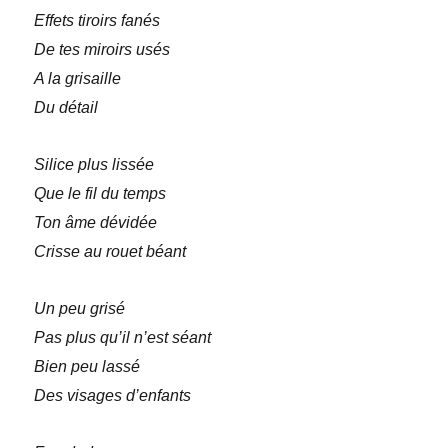
Effets tiroirs fanés
De tes miroirs usés
A la grisaille
Du détail
Silice plus lissée
Que le fil du temps
Ton âme dévidée
Crisse au rouet béant
Un peu grisé
Pas plus qu’il n’est séant
Bien peu lassé
Des visages d’enfants