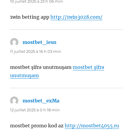
10 juillet 2025 à 23 h 06 min
1win betting app
http://1win3028.com/
mostbet_iesn
dit :
11 juillet 2025 à 16 h 03 min
mostbet şifrə unutmuşam
mostbet şifrə
unutmuşam
mostbet_exMa
dit :
12 juillet 2025 à 0 h 18 min
mostbet promo kod az
http://mostbet4055.ru