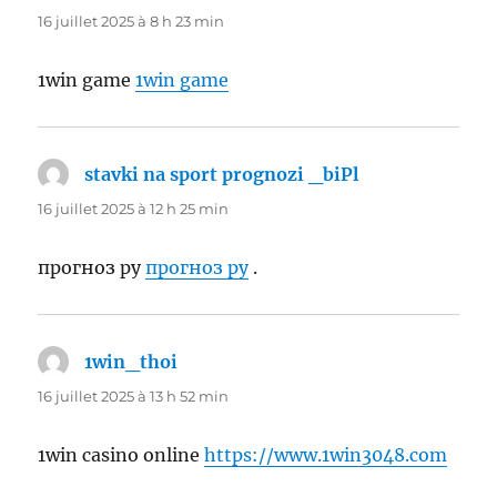
16 juillet 2025 à 8 h 23 min
1win game
1win game
stavki na sport prognozi _biPl
dit :
16 juillet 2025 à 12 h 25 min
прогноз ру
прогноз ру
.
1win_thoi
dit :
16 juillet 2025 à 13 h 52 min
1win casino online
https://www.1win3048.com