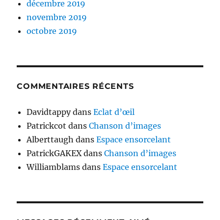
décembre 2019
novembre 2019
octobre 2019
COMMENTAIRES RÉCENTS
Davidtappy
dans
Eclat d’œil
Patrickcot
dans
Chanson d’images
Alberttaugh
dans
Espace ensorcelant
PatrickGAKEX
dans
Chanson d’images
Williamblams
dans
Espace ensorcelant