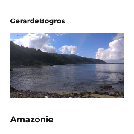
GerardeBogros
Amazonie