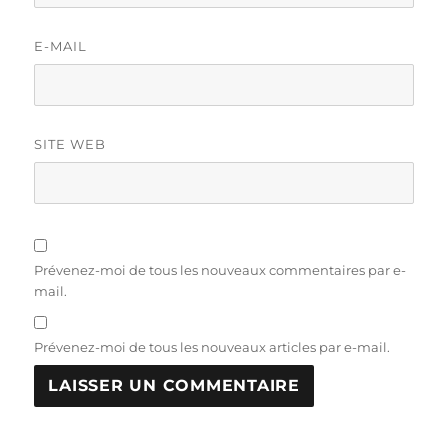
E-MAIL
SITE WEB
Prévenez-moi de tous les nouveaux commentaires par e-
mail.
Prévenez-moi de tous les nouveaux articles par e-mail.