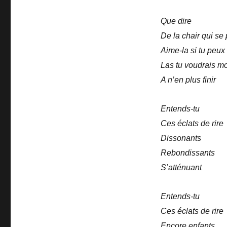
Que dire
De la chair qui se
Aime-la si tu peux
Las tu voudrais mo
A n’en plus finir
Entends-tu
Ces éclats de rire
Dissonants
Rebondissants
S’atténuant
Entends-tu
Ces éclats de rire
Encore enfants