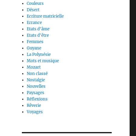
Couleurs
Désert
Ecriture matricielle
Errance
Etats d'âme
Etats d'être
Femmes
Guyane
La Polynésie
Mots et musique
Mozart
Non classé
Nostalgie
Nouvelles
Paysages
Réflexions
Rêverie
Voyages