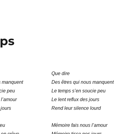
mps
Que dire
s manquent
Des êtres qui nous manquent
cie peu
Le temps s’en soucie peu
 l’amour
Le lent reflux des jours
 jours
Rend leur silence lourd
jeu
Mémoire fais nous l’amour
 en crève
Mémoire tisse nos jours