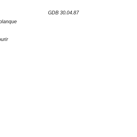
GDB 30.04.87
 planque
urir