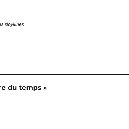
s sibyllines
ure du temps »