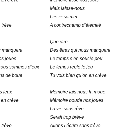
Mais laisse-nous
Les essaimer
 trêve
A contrechamp d’éternité
Que dire
s manquent
Des êtres qui nous manquent
os joues
Le temps s’en soucie peu
 nous sommes d’eux
Le temps règle le jeu
ens de boue
Tu vois bien qu’on en crève
s feux
Mémoire fais nous la moue
 en crève
Mémoire boude nos joues
La vie sans rêve
Serait trop brève
 trêve
Allons l’écrire sans trêve