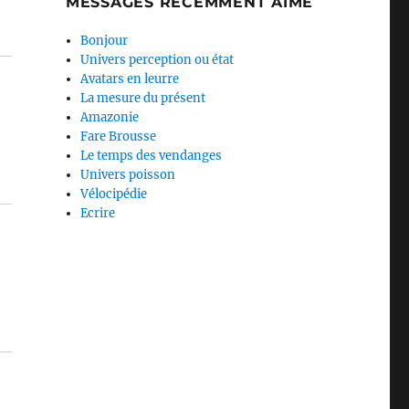
MESSAGES RÉCEMMENT AIMÉ
Bonjour
Univers perception ou état
Avatars en leurre
La mesure du présent
Amazonie
Fare Brousse
Le temps des vendanges
Univers poisson
Vélocipédie
Ecrire