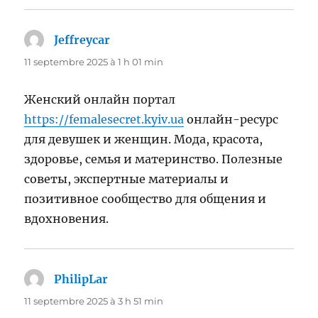
Jeffreycar
dit :
11 septembre 2025 à 1 h 01 min
Женский онлайн портал
https://femalesecret.kyiv.ua
онлайн-ресурс
для девушек и женщин. Мода, красота,
здоровье, семья и материнство. Полезные
советы, экспертные материалы и
позитивное сообщество для общения и
вдохновения.
PhilipLar
dit :
11 septembre 2025 à 3 h 51 min