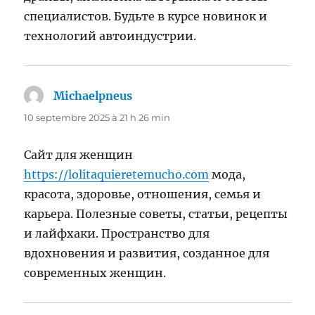
специалистов. Будьте в курсе новинок и
технологий автоиндустрии.
Michaelpneus
dit :
10 septembre 2025 à 21 h 26 min
Сайт для женщин
https://lolitaquieretemucho.com
мода,
красота, здоровье, отношения, семья и
карьера. Полезные советы, статьи, рецепты
и лайфхаки. Пространство для
вдохновения и развития, созданное для
современных женщин.