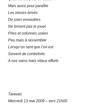
Mais aussi pour paraître
Les miroirs brisés
De joies envoutées
Ne brisent pas le jouet
Piles et colonnes usées
Peu mais à rassembler
Lorsqu’on sent que l’on est
Servent de contreforts
A nos vains mais vitaux efforts
Taravao
Mercredi 13 mai 2009 – vers 21h00