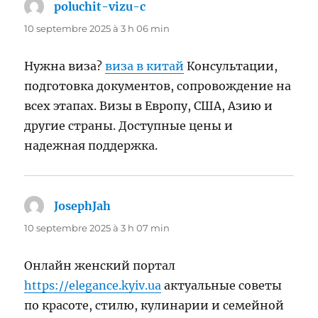
poluchit-vizu-c
dit :
10 septembre 2025 à 3 h 06 min
Нужна виза?
виза в китай
Консультации,
подготовка документов, сопровождение на
всех этапах. Визы в Европу, США, Азию и
другие страны. Доступные цены и
надежная поддержка.
JosephJah
dit :
10 septembre 2025 à 3 h 07 min
Онлайн женский портал
https://elegance.kyiv.ua
актуальные советы
по красоте, стилю, кулинарии и семейной