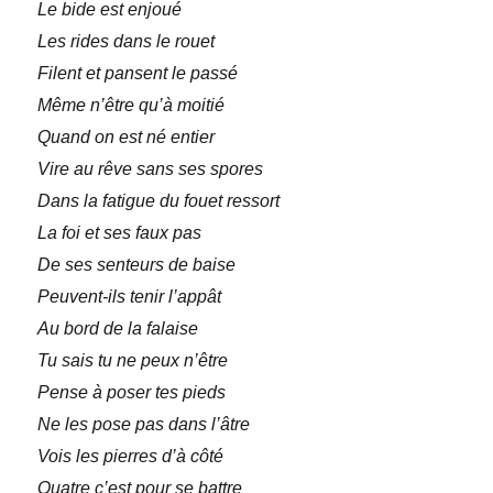
Le bide est enjoué
Les rides dans le rouet
Filent et pansent le passé
Même n’être qu’à moitié
Quand on est né entier
Vire au rêve sans ses spores
Dans la fatigue du fouet ressort
La foi et ses faux pas
De ses senteurs de baise
Peuvent-ils tenir l’appât
Au bord de la falaise
Tu sais tu ne peux n’être
Pense à poser tes pieds
Ne les pose pas dans l’âtre
Vois les pierres d’à côté
Quatre c’est pour se battre