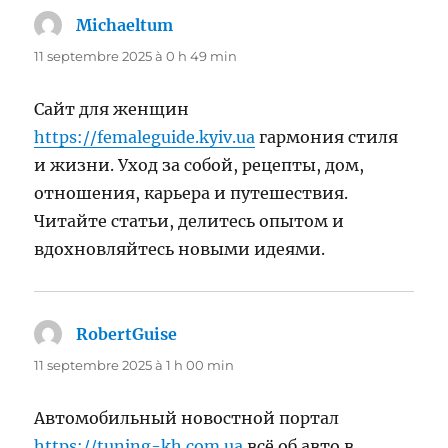
Michaeltum
dit :
11 septembre 2025 à 0 h 49 min
Сайт для женщин
https://femaleguide.kyiv.ua
гармония стиля
и жизни. Уход за собой, рецепты, дом,
отношения, карьера и путешествия.
Читайте статьи, делитесь опытом и
вдохновляйтесь новыми идеями.
RobertGuise
dit :
11 septembre 2025 à 1 h 00 min
Автомобильный новостной портал
https://tuning-kh.com.ua
всё об авто в