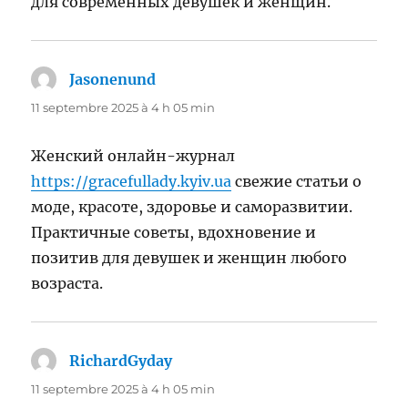
для современных девушек и женщин.
Jasonenund
dit :
11 septembre 2025 à 4 h 05 min
Женский онлайн-журнал
https://gracefullady.kyiv.ua
свежие статьи о
моде, красоте, здоровье и саморазвитии.
Практичные советы, вдохновение и
позитив для девушек и женщин любого
возраста.
RichardGyday
dit :
11 septembre 2025 à 4 h 05 min