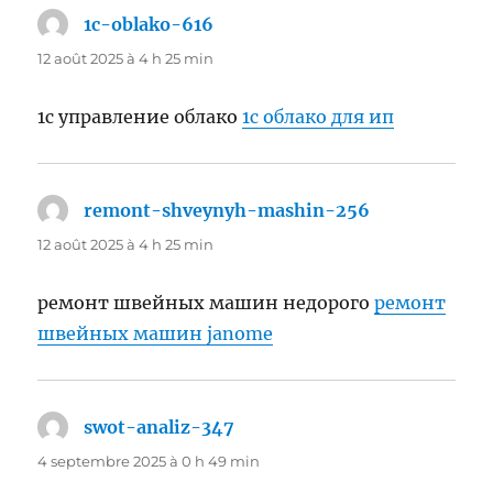
1c-oblako-616
dit :
12 août 2025 à 4 h 25 min
1с управление облако
1с облако для ип
remont-shveynyh-mashin-256
dit :
12 août 2025 à 4 h 25 min
ремонт швейных машин недорого
ремонт
швейных машин janome
swot-analiz-347
dit :
4 septembre 2025 à 0 h 49 min