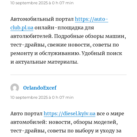
10 septembre 2025 à 0 h 07 min
Автомобильный портал
https://auto-
club.pl.ua
онлайн-площадка для
автолюбителей. Подробные обзоры машин,
тест-драйвы, свежие новости, советы по
ремонту и обслуживанию. Удобный поиск
и актуальные материалы.
OrlandoExcef
dit :
10 septembre 2025 à 0 h 07 min
Авто портал
https://diesel.kyiv.ua
все о мире
автомобилей: новости, обзоры моделей,
тест-драйвы, советы по выбору и уходу за