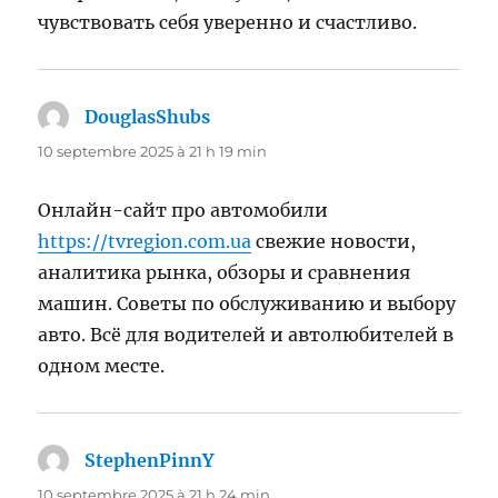
чувствовать себя уверенно и счастливо.
DouglasShubs
dit :
10 septembre 2025 à 21 h 19 min
Онлайн-сайт про автомобили
https://tvregion.com.ua
свежие новости,
аналитика рынка, обзоры и сравнения
машин. Советы по обслуживанию и выбору
авто. Всё для водителей и автолюбителей в
одном месте.
StephenPinnY
dit :
10 septembre 2025 à 21 h 24 min