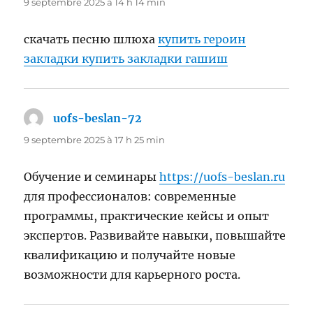
9 septembre 2025 à 14 h 14 min
скачать песню шлюха
купить героин
закладки купить закладки гашиш
uofs-beslan-72
dit :
9 septembre 2025 à 17 h 25 min
Обучение и семинары
https://uofs-beslan.ru
для профессионалов: современные
программы, практические кейсы и опыт
экспертов. Развивайте навыки, повышайте
квалификацию и получайте новые
возможности для карьерного роста.