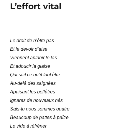
L’effort vital
Le droit de n’être pas
Et le devoir d’aise
Viennent aplanir le tas
Et adoucir la glaise
Qui sait ce qu’il faut être
Au-delà des saignées
Apaisant les bellâtres
Ignares de nouveaux nés
Sais-tu nous sommes quatre
Beaucoup de pattes à paître
Le vide à réfréner