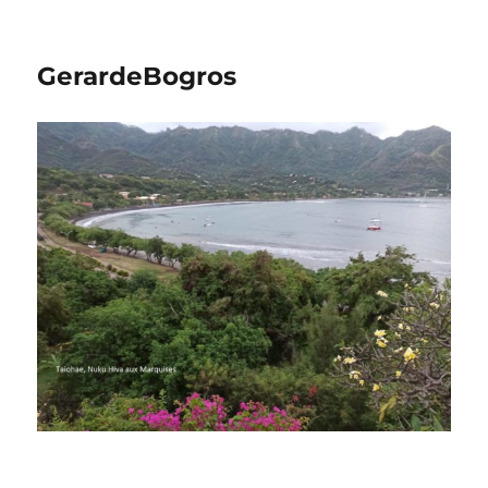
GerardeBogros