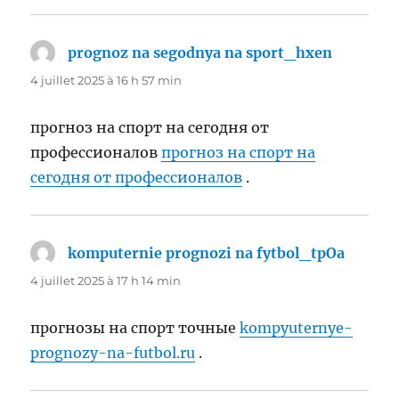
prognoz na segodnya na sport_hxen
dit :
4 juillet 2025 à 16 h 57 min
прогноз на спорт на сегодня от
профессионалов
прогноз на спорт на
сегодня от профессионалов
.
komputernie prognozi na fytbol_tpOa
dit :
4 juillet 2025 à 17 h 14 min
прогнозы на спорт точные
kompyuternye-
prognozy-na-futbol.ru
.