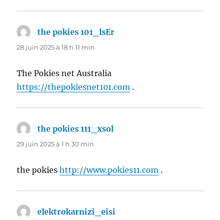
the pokies 101_lsEr
dit :
28 juin 2025 à 18 h 11 min
The Pokies net Australia
https://thepokiesnet101.com
.
the pokies 111_xsol
dit :
29 juin 2025 à 1 h 30 min
the pokies
http://www.pokies11.com
.
elektrokarnizi_eisi
dit :