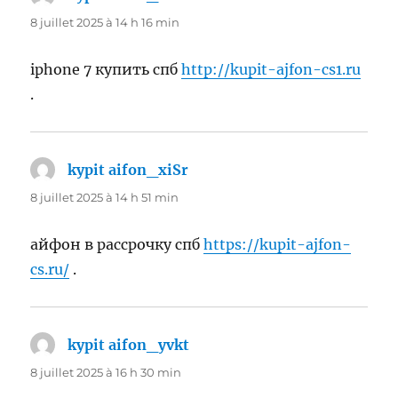
8 juillet 2025 à 14 h 16 min
iphone 7 купить спб
http://kupit-ajfon-cs1.ru
.
kypit aifon_xiSr
dit :
8 juillet 2025 à 14 h 51 min
айфон в рассрочку спб
https://kupit-ajfon-
cs.ru/
.
kypit aifon_yvkt
dit :
8 juillet 2025 à 16 h 30 min