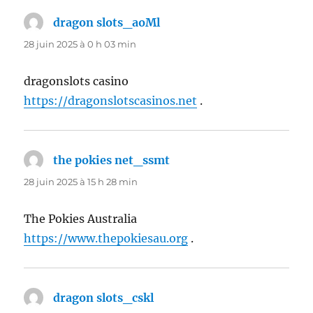
dragon slots_aoMl
dit :
28 juin 2025 à 0 h 03 min
dragonslots casino
https://dragonslotscasinos.net
.
the pokies net_ssmt
dit :
28 juin 2025 à 15 h 28 min
The Pokies Australia
https://www.thepokiesau.org
.
dragon slots_cskl
dit :