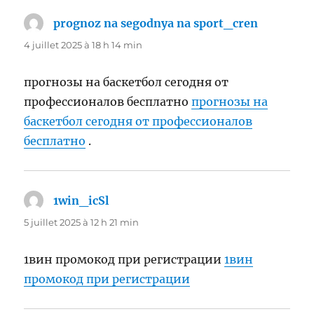
prognoz na segodnya na sport_cren
dit :
4 juillet 2025 à 18 h 14 min
прогнозы на баскетбол сегодня от
профессионалов бесплатно
прогнозы на
баскетбол сегодня от профессионалов
бесплатно
.
1win_icSl
dit :
5 juillet 2025 à 12 h 21 min
1вин промокод при регистрации
1вин
промокод при регистрации