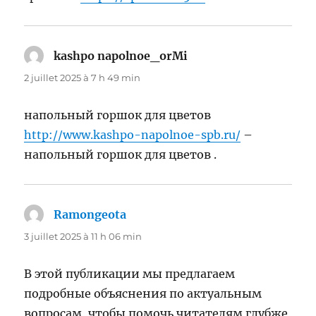
kashpo napolnoe_orMi
dit :
2 juillet 2025 à 7 h 49 min
напольный горшок для цветов
http://www.kashpo-napolnoe-spb.ru/
–
напольный горшок для цветов .
Ramongeota
dit :
3 juillet 2025 à 11 h 06 min
В этой публикации мы предлагаем
подробные объяснения по актуальным
вопросам, чтобы помочь читателям глубже