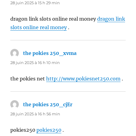
28 juin 2025 à 15 h 29 min
dragon link slots online real money
dragon link
slots online real money
.
the pokies 250_xvma
dit :
28 juin 2025 à 16 h 10 min
the pokies net
http://www.pokiesnet250.com
.
the pokies 250_cjEr
dit :
28 juin 2025 à 16 h 56 min
pokies250
pokies250
.