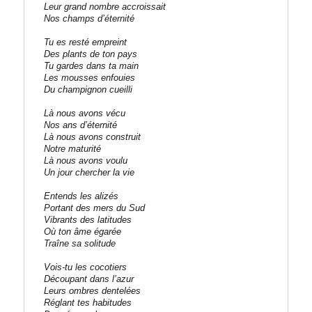
Leur grand nombre accroissait
Nos champs d’éternité
Tu es resté empreint
Des plants de ton pays
Tu gardes dans ta main
Les mousses enfouies
Du champignon cueilli
Là nous avons vécu
Nos ans d’éternité
Là nous avons construit
Notre maturité
Là nous avons voulu
Un jour chercher la vie
Entends les alizés
Portant des mers du Sud
Vibrants des latitudes
Où ton âme égarée
Traîne sa solitude
Vois-tu les cocotiers
Découpant dans l’azur
Leurs ombres dentelées
Réglant tes habitudes