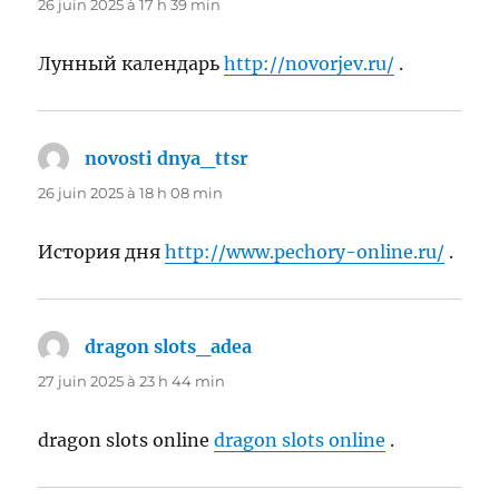
26 juin 2025 à 17 h 39 min
Лунный календарь
http://novorjev.ru/
.
novosti dnya_ttsr
dit :
26 juin 2025 à 18 h 08 min
История дня
http://www.pechory-online.ru/
.
dragon slots_adea
dit :
27 juin 2025 à 23 h 44 min
dragon slots online
dragon slots online
.