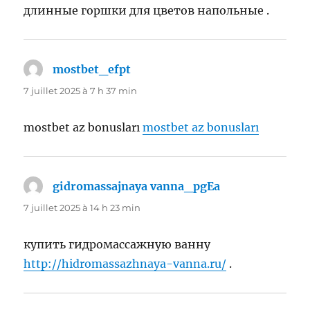
длинные горшки для цветов напольные .
mostbet_efpt
dit :
7 juillet 2025 à 7 h 37 min
mostbet az bonusları
mostbet az bonusları
gidromassajnaya vanna_pgEa
dit :
7 juillet 2025 à 14 h 23 min
купить гидромассажную ванну
http://hidromassazhnaya-vanna.ru/
.