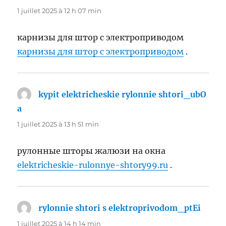
1 juillet 2025 à 12 h 07 min
карнизы для штор с электроприводом
карнизы для штор с электроприводом
.
kypit elektricheskie rylonnie shtori_ubO
a
dit :
1 juillet 2025 à 13 h 51 min
рулонные шторы жалюзи на окна
elektricheskie-rulonnye-shtory99.ru
.
rylonnie shtori s elektroprivodom_ptEi
dit :
1 juillet 2025 à 14 h 14 min