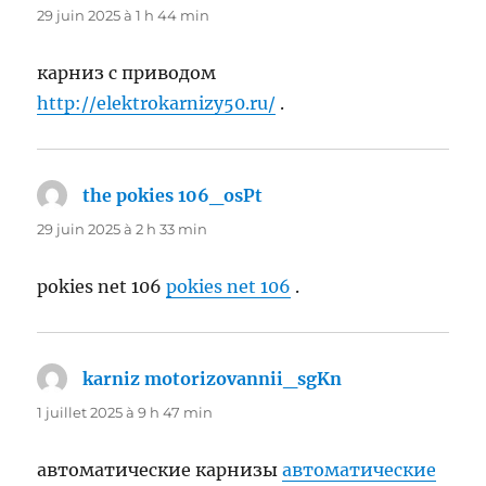
29 juin 2025 à 1 h 44 min
карниз с приводом
http://elektrokarnizy50.ru/
.
the pokies 106_osPt
dit :
29 juin 2025 à 2 h 33 min
pokies net 106
pokies net 106
.
karniz motorizovannii_sgKn
dit :
1 juillet 2025 à 9 h 47 min
автоматические карнизы
автоматические