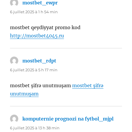
mostbet_ewpr
dit :
6 juillet 2025 à 1 h 54 min
mostbet qeydiyyat promo kod
http://mostbet4045.ru
mostbet_rdpt
dit :
6 juillet 2025 à 5 h 17 min
mostbet şifrə unutmuşam
mostbet şifrə
unutmuşam
komputernie prognozi na fytbol_mjpl
dit :
6 juillet 2025 à 13 h 38 min