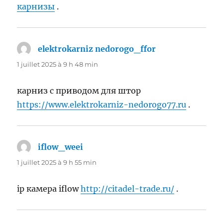
карнизы
.
elektrokarniz nedorogo_ffor
dit :
1 juillet 2025 à 9 h 48 min
карниз с приводом для штор
https://www.elektrokarniz-nedorogo77.ru
.
iflow_weei
dit :
1 juillet 2025 à 9 h 55 min
ip камера iflow
http://citadel-trade.ru/
.