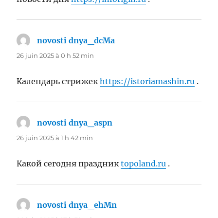
novosti dnya_dcMa
dit :
26 juin 2025 à 0 h 52 min
Календарь стрижек
https://istoriamashin.ru
.
novosti dnya_aspn
dit :
26 juin 2025 à 1 h 42 min
Какой сегодня праздник
topoland.ru
.
novosti dnya_ehMn
dit :