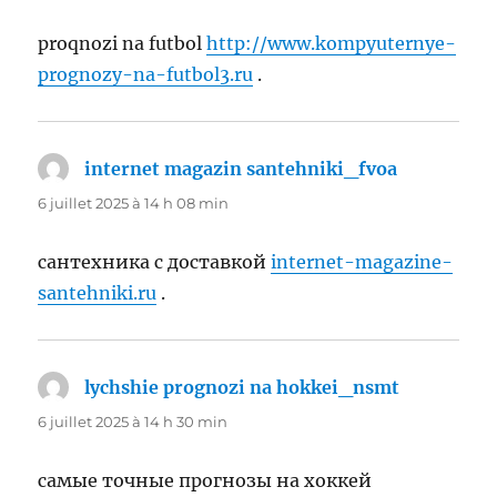
proqnozi na futbol
http://www.kompyuternye-
prognozy-na-futbol3.ru
.
internet magazin santehniki_fvoa
dit :
6 juillet 2025 à 14 h 08 min
сантехника с доставкой
internet-magazine-
santehniki.ru
.
lychshie prognozi na hokkei_nsmt
dit :
6 juillet 2025 à 14 h 30 min
самые точные прогнозы на хоккей