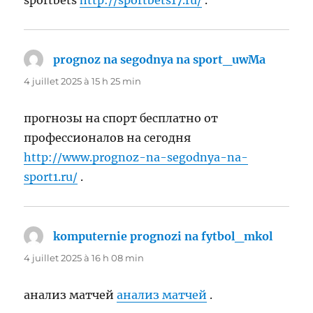
prognoz na segodnya na sport_uwMa
dit :
4 juillet 2025 à 15 h 25 min
прогнозы на спорт бесплатно от
профессионалов на сегодня
http://www.prognoz-na-segodnya-na-
sport1.ru/
.
komputernie prognozi na fytbol_mkol
dit :
4 juillet 2025 à 16 h 08 min
анализ матчей
анализ матчей
.