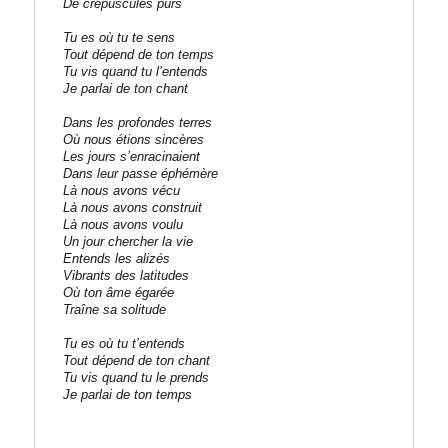
De crépuscules purs
Tu es où tu te sens
Tout dépend de ton temps
Tu vis quand tu l’entends
Je parlai de ton chant
Dans les profondes terres
Où nous étions sincères
Les jours s’enracinaient
Dans leur passe éphémère
Là nous avons vécu
Là nous avons construit
Là nous avons voulu
Un jour chercher la vie
Entends les alizés
Vibrants des latitudes
Où ton âme égarée
Traîne sa solitude
Tu es où tu t’entends
Tout dépend de ton chant
Tu vis quand tu le prends
Je parlai de ton temps