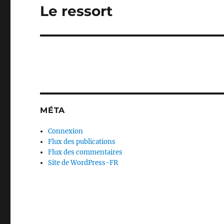
Le ressort
Publication
suivante :
MÉTA
Connexion
Flux des publications
Flux des commentaires
Site de WordPress-FR