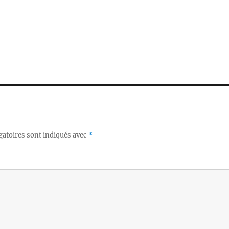
gatoires sont indiqués avec
*