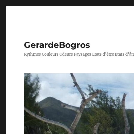
GerardeBogros
Rythmes Couleurs Odeurs Paysages Etats d'être Etats d'â