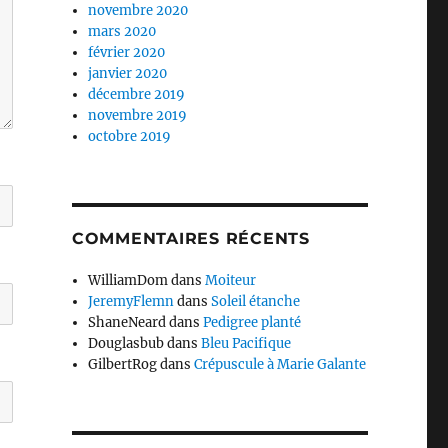
novembre 2020
mars 2020
février 2020
janvier 2020
décembre 2019
novembre 2019
octobre 2019
COMMENTAIRES RÉCENTS
WilliamDom
dans
Moiteur
JeremyFlemn
dans
Soleil étanche
ShaneNeard
dans
Pedigree planté
Douglasbub
dans
Bleu Pacifique
GilbertRog
dans
Crépuscule à Marie Galante