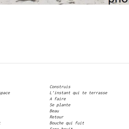
Construis
space
L’instant qui te terrasse
A faire
Se plante
Beau
Retour
t
Bouche qui fuit