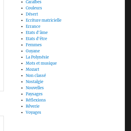
Caraïbes
Couleurs
Désert
Ecriture matricielle
Errance
Etats d'âme
Etats d'être
Femmes
Guyane
La Polynésie
Mots et musique
Mozart
Non classé
Nostalgie
Nouvelles
Paysages
Réflexions
Rêverie
Voyages