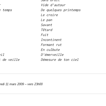
r
Vide d’autour
e temps
De quelques printemps
Le croire
Le pan
Savant
Têtard
Fuit
Incontinent
Formant rut
En culbute 
eil
D’émerveille
t de veille
Démesure de ton ciel
edi 11 mars 2009 – vers 23h00