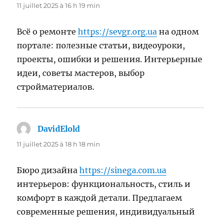
11 juillet 2025 à 16 h 19 min
Всё о ремонте
https://sevgr.org.ua
на одном
портале: полезные статьи, видеоуроки,
проекты, ошибки и решения. Интерьерные
идеи, советы мастеров, выбор
стройматериалов.
DavidElold
dit :
11 juillet 2025 à 18 h 18 min
Бюро дизайна
https://sinega.com.ua
интерьеров: функциональность, стиль и
комфорт в каждой детали. Предлагаем
современные решения, индивидуальный