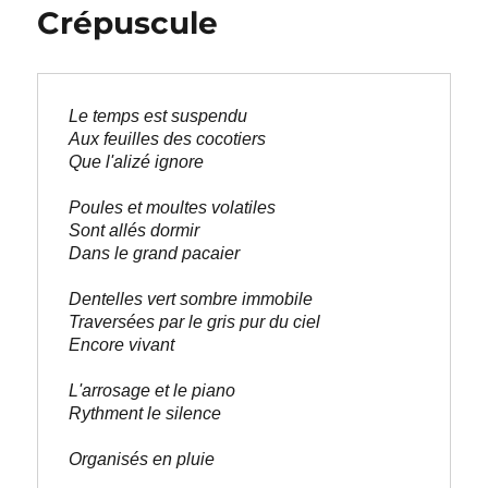
Crépuscule
Le temps est suspendu

Aux feuilles des cocotiers

Que l'alizé ignore

Poules et moultes volatiles

Sont allés dormir

Dans le grand pacaier

Dentelles vert sombre immobile

Traversées par le gris pur du ciel

Encore vivant

L'arrosage et le piano

Rythment le silence

Organisés en pluie
