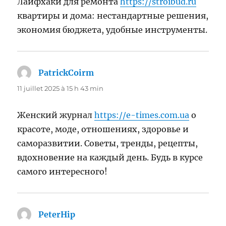
Лайфхаки для ремонта
https://stroibud.ru
квартиры и дома: нестандартные решения,
экономия бюджета, удобные инструменты.
PatrickCoirm
dit :
11 juillet 2025 à 15 h 43 min
Женский журнал
https://e-times.com.ua
о
красоте, моде, отношениях, здоровье и
саморазвитии. Советы, тренды, рецепты,
вдохновение на каждый день. Будь в курсе
самого интересного!
PeterHip
dit :