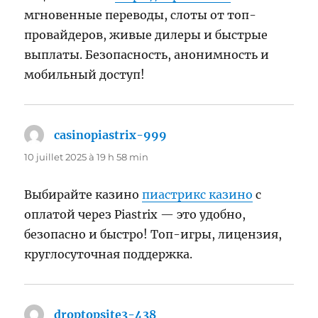
мгновенные переводы, слоты от топ-
провайдеров, живые дилеры и быстрые
выплаты. Безопасность, анонимность и
мобильный доступ!
casinopiastrix-999
dit :
10 juillet 2025 à 19 h 58 min
Выбирайте казино
пиастрикс казино
с
оплатой через Piastrix — это удобно,
безопасно и быстро! Топ-игры, лицензия,
круглосуточная поддержка.
droptopsite3-438
dit :