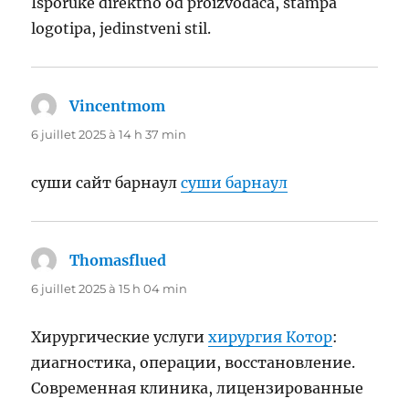
Isporuke direktno od proizvodaca, stampa
logotipa, jedinstveni stil.
Vincentmom
dit :
6 juillet 2025 à 14 h 37 min
суши сайт барнаул
суши барнаул
Thomasflued
dit :
6 juillet 2025 à 15 h 04 min
Хирургические услуги
хирургия Котор
:
диагностика, операции, восстановление.
Современная клиника, лицензированные