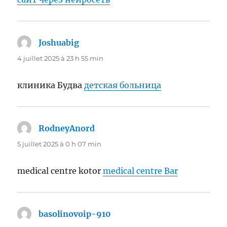
Joshuabig
dit :
4 juillet 2025 à 23 h 55 min
клиника Будва
детская больница
RodneyAnord
dit :
5 juillet 2025 à 0 h 07 min
medical centre kotor
medical centre Bar
basolinovoip-910
dit :