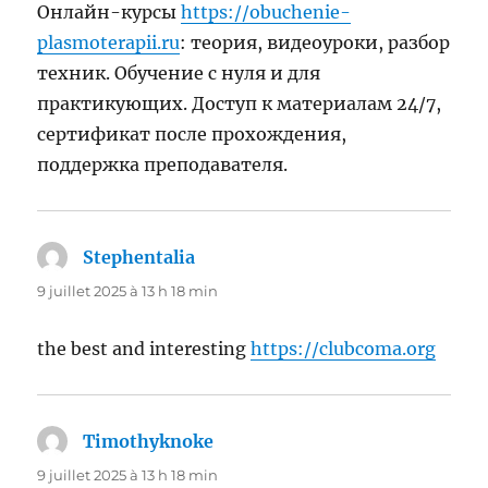
Онлайн-курсы
https://obuchenie-
plasmoterapii.ru
: теория, видеоуроки, разбор
техник. Обучение с нуля и для
практикующих. Доступ к материалам 24/7,
сертификат после прохождения,
поддержка преподавателя.
Stephentalia
dit :
9 juillet 2025 à 13 h 18 min
the best and interesting
https://clubcoma.org
Timothyknoke
dit :
9 juillet 2025 à 13 h 18 min