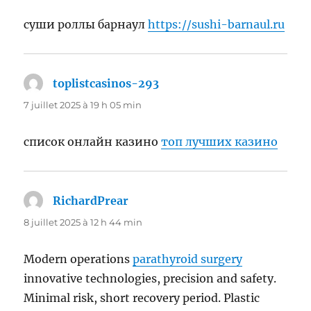
суши роллы барнаул
https://sushi-barnaul.ru
toplistcasinos-293
dit :
7 juillet 2025 à 19 h 05 min
список онлайн казино
топ лучших казино
RichardPrear
dit :
8 juillet 2025 à 12 h 44 min
Modern operations
parathyroid surgery
innovative technologies, precision and safety.
Minimal risk, short recovery period. Plastic