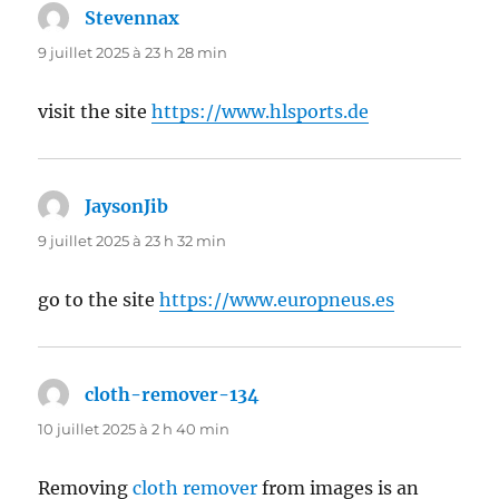
Stevennax
dit :
9 juillet 2025 à 23 h 28 min
visit the site
https://www.hlsports.de
JaysonJib
dit :
9 juillet 2025 à 23 h 32 min
go to the site
https://www.europneus.es
cloth-remover-134
dit :
10 juillet 2025 à 2 h 40 min
Removing
cloth remover
from images is an