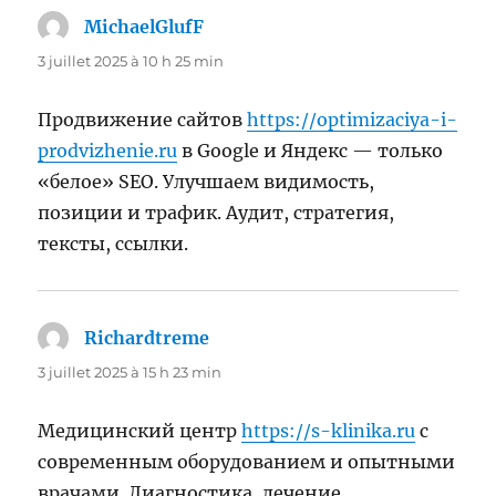
MichaelGlufF
dit :
3 juillet 2025 à 10 h 25 min
Продвижение сайтов
https://optimizaciya-i-
prodvizhenie.ru
в Google и Яндекс — только
«белое» SEO. Улучшаем видимость,
позиции и трафик. Аудит, стратегия,
тексты, ссылки.
Richardtreme
dit :
3 juillet 2025 à 15 h 23 min
Медицинский центр
https://s-klinika.ru
с
современным оборудованием и опытными
врачами. Диагностика, лечение,