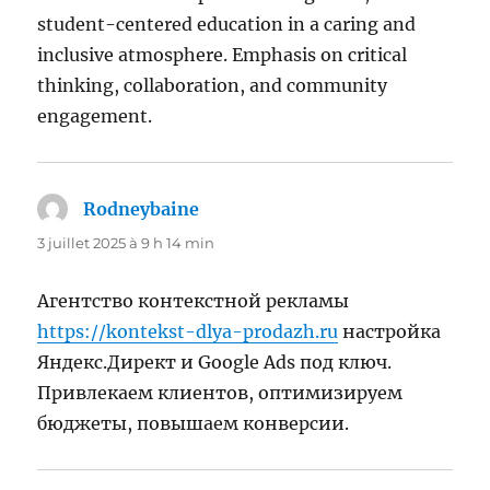
student-centered education in a caring and
inclusive atmosphere. Emphasis on critical
thinking, collaboration, and community
engagement.
Rodneybaine
dit :
3 juillet 2025 à 9 h 14 min
Агентство контекстной рекламы
https://kontekst-dlya-prodazh.ru
настройка
Яндекс.Директ и Google Ads под ключ.
Привлекаем клиентов, оптимизируем
бюджеты, повышаем конверсии.