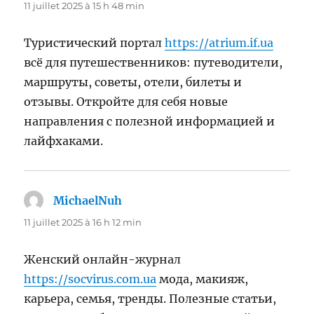
11 juillet 2025 à 15 h 48 min
Туристический портал
https://atrium.if.ua
всё для путешественников: путеводители,
маршруты, советы, отели, билеты и
отзывы. Откройте для себя новые
направления с полезной информацией и
лайфхаками.
MichaelNuh
dit :
11 juillet 2025 à 16 h 12 min
Женский онлайн-журнал
https://socvirus.com.ua
мода, макияж,
карьера, семья, тренды. Полезные статьи,