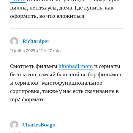
виллы, пентхаусы, дома. Где купить, как
оформить, во что вложиться.
Richardper
dit :
11 juillet 2025 à 12 h 47 min
Смотреть фильмы
kinobadi.mom
и сериалы
бесплатно, самый большой выбор фильмов
и сериалов , многофункциональное
сортировка, также у нас есть скачивание в
mp4 формате
CharlesBoago
dit :