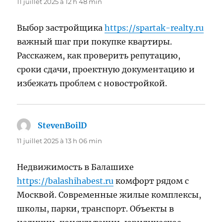
11 juillet 2025 à 12 h 48 min
Выбор застройщика
https://spartak-realty.ru
важный шаг при покупке квартиры.
Расскажем, как проверить репутацию,
сроки сдачи, проектную документацию и
избежать проблем с новостройкой.
StevenBoilD
dit :
11 juillet 2025 à 13 h 06 min
Недвижимость в Балашихе
https://balashihabest.ru
комфорт рядом с
Москвой. Современные жилые комплексы,
школы, парки, транспорт. Объекты в