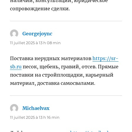
наличии, консультации, юридическое
сопровождение сделки.
Georgejoync
dit :
11 juillet 2025 à 13 h 08 min
Поставка нерудных материалов
https://sr-
sb.ru
песок, щебень, гравий, отсев. Прямые
поставки на стройплощадки, карьерный
материал, доставка самосвалами.
Michaelvax
dit :
11 juillet 2025 à 13 h 16 min