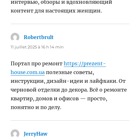
интервью, обзоры и вдохновляющий
контент для настоящих женщин.
Robertbrult
dit :
11 juillet 2025 à 16 h 14 min
Портал про ремонт
https://prezent-
house.com.ua
полезные советы,
инструкции, дизайн-идеи и лайфхаки. От
черновой отделки до декора. Всё о ремонте
квартир, домов и офисов — просто,
понятно и по делу.
JerryHaw
dit :