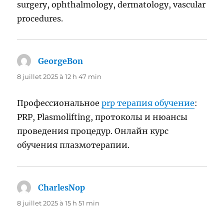
surgery, ophthalmology, dermatology, vascular
procedures.
GeorgeBon
dit :
8 juillet 2025 à 12 h 47 min
Профессиональное
prp терапия обучение
:
PRP, Plasmolifting, протоколы и нюансы
проведения процедур. Онлайн курс
обучения плазмотерапии.
CharlesNop
dit :
8 juillet 2025 à 15 h 51 min