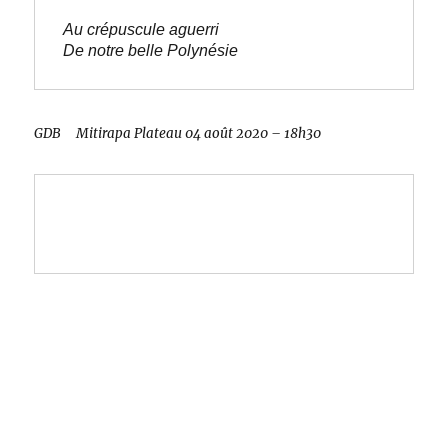
Au crépuscule aguerri

GDB Mitirapa Plateau 04 août 2020 – 18h30