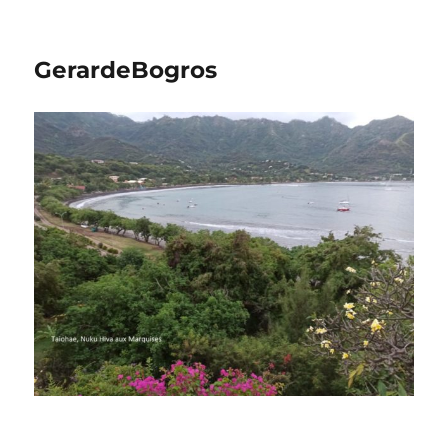
GerardeBogros