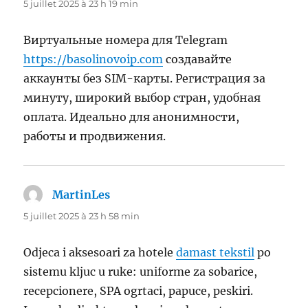
5 juillet 2025 à 23 h 19 min
Виртуальные номера для Telegram
https://basolinovoip.com
создавайте
аккаунты без SIM-карты. Регистрация за
минуту, широкий выбор стран, удобная
оплата. Идеально для анонимности,
работы и продвижения.
MartinLes
dit :
5 juillet 2025 à 23 h 58 min
Odjeca i aksesoari za hotele
damast tekstil
po
sistemu kljuc u ruke: uniforme za sobarice,
recepcionere, SPA ogrtaci, papuce, peskiri.