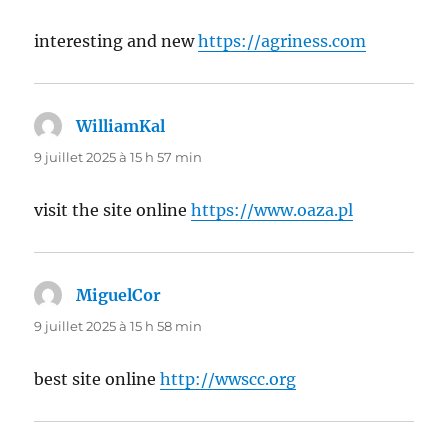
interesting and new
https://agriness.com
WilliamKal
dit :
9 juillet 2025 à 15 h 57 min
visit the site online
https://www.oaza.pl
MiguelCor
dit :
9 juillet 2025 à 15 h 58 min
best site online
http://wwscc.org