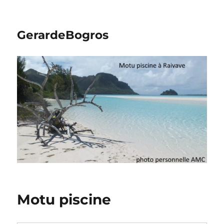
GerardeBogros
Motu piscine