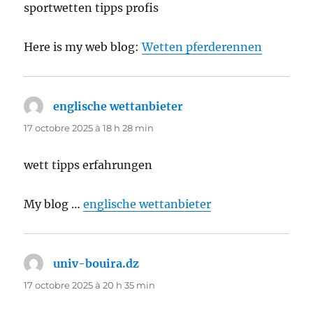
sportwetten tipps profis
Here is my web blog:
Wetten pferderennen
englische wettanbieter
dit :
17 octobre 2025 à 18 h 28 min
wett tipps erfahrungen
My blog …
englische wettanbieter
univ-bouira.dz
dit :
17 octobre 2025 à 20 h 35 min