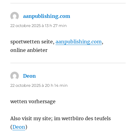
aanpublishing.com
dit :
22 octobre 2025 à 13 h 27 min
sportwetten seite,
aanpublishing.com
,
online anbieter
Deon
dit :
22 octobre 2025 à 20 h 14 min
wetten vorhersage
Also visit my site; im wettbüro des teufels
(
Deon
)