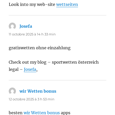
Look into my web-site
wettseiten
Josefa
dit :
11 octobre 2025 à 14 h 33 min
gratiswetten ohne einzahlung
Check out my blog – sportwetten österreich
legal –
Josefa
,
wir Wetten bonus
dit :
12 octobre 2025 à 3 h 53 min
besten
wir Wetten bonus
apps