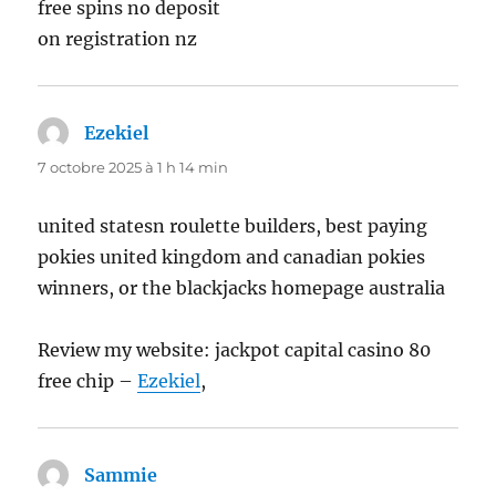
free spins no deposit
on registration nz
Ezekiel
dit :
7 octobre 2025 à 1 h 14 min
united statesn roulette builders, best paying
pokies united kingdom and canadian pokies
winners, or the blackjacks homepage australia
Review my website: jackpot capital casino 80
free chip –
Ezekiel
,
Sammie
dit :