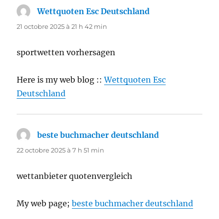
Wettquoten Esc Deutschland
dit :
21 octobre 2025 à 21 h 42 min
sportwetten vorhersagen
Here is my web blog ::
Wettquoten Esc
Deutschland
beste buchmacher deutschland
dit :
22 octobre 2025 à 7 h 51 min
wettanbieter quotenvergleich
My web page;
beste buchmacher deutschland