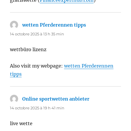
wetten Pferderennen tipps
dit :
14 octobre 2025 à 13 h 35 min
wettbüro lizenz
Also visit my webpage:
wetten Pferderennen
tipps
Online sportwetten anbieter
dit :
14 octobre 2025 à 19 h 41 min
live wette