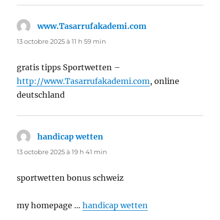
www.Tasarrufakademi.com
dit :
13 octobre 2025 à 11 h 59 min
gratis tipps Sportwetten –
http://www.Tasarrufakademi.com
, online
deutschland
handicap wetten
dit :
13 octobre 2025 à 19 h 41 min
sportwetten bonus schweiz
my homepage …
handicap wetten