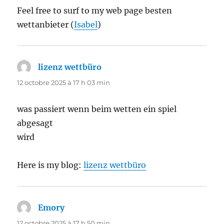
Feel free to surf to my web page besten
wettanbieter (
Isabel
)
lizenz wettbüro
dit :
12 octobre 2025 à 17 h 03 min
was passiert wenn beim wetten ein spiel
abgesagt
wird
Here is my blog:
lizenz wettbüro
Emory
dit :
12 octobre 2025 à 17 h 50 min