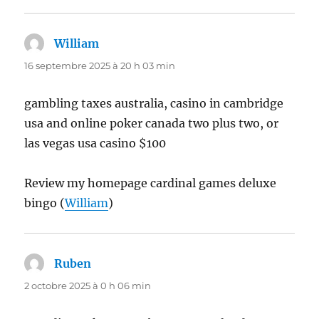
William
dit :
16 septembre 2025 à 20 h 03 min
gambling taxes australia, casino in cambridge
usa and online poker canada two plus two, or
las vegas usa casino $100
Review my homepage cardinal games deluxe
bingo (
William
)
Ruben
dit :
2 octobre 2025 à 0 h 06 min