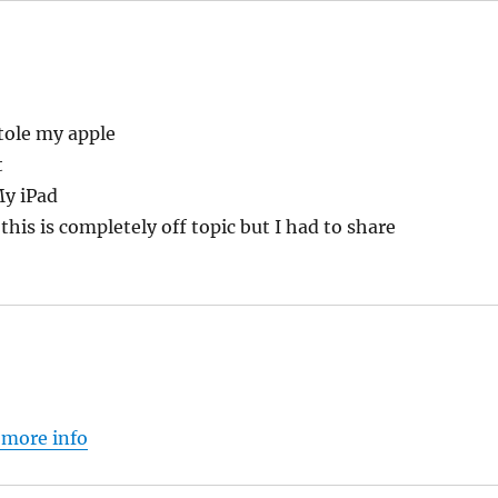
stole my apple
t
My iPad
his is completely off topic but I had to share
 more info