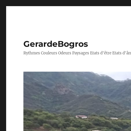
GerardeBogros
Rythmes Couleurs Odeurs Paysages Etats d'être Etats d'â