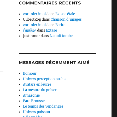
COMMENTAIRES RÉCENTS
zoritoler imol
dans
Extase étale
GilbertRog
dans
Chanson d’images
zoritoler imol
dans
Ecrire
เว็บสล็อต
dans
Extase
Justinmor
dans
La nuit tombe
MESSAGES RÉCEMMENT AIMÉ
Bonjour
Univers perception ou état
Avatars en leurre
La mesure du présent
Amazonie
Fare Brousse
Le temps des vendanges
Univers poisson