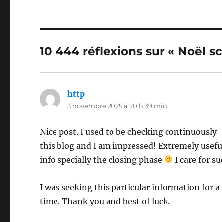
10 444 réflexions sur « Noël sci
http
dit :
3 novembre 2025 à 20 h 39 min
Nice post. I used to be checking continuously
this blog and I am impressed! Extremely usefu
info specially the closing phase
I care for s
I was seeking this particular information for a
time. Thank you and best of luck.