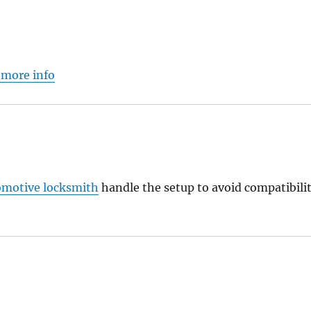
 more info
omotive locksmith
handle the setup to avoid compatibili