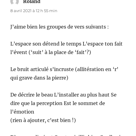
Roland
dit :
8 avril 2021 à 12 h 55 min
J’aime bien les groupes de vers suivants :
L’espace son détend le temps L’espace ton fait
l’évent (‘suit’ à la place de ‘fait’?)
Le bruit articulé s’incruste (allitération en ‘r’
qui grave dans la pierre)
De décrire le beau L’installer au plus haut Se
dire que la perception Est le sommet de
l’émotion
(rien à ajouter, c’est bien !)