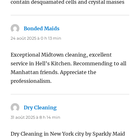
contain desquamated cells and crystal masses
Bonded Maids
dit :
24 août 2025 à 0 h 13 min
Exceptional Midtown cleaning, excellent
service in Hell’s Kitchen. Recommending to all
Manhattan friends. Appreciate the
professionalism.
Dry Cleaning
dit :
31 août 2025 à 8 h 14 min
Dry Cleaning in New York city by Sparkly Maid