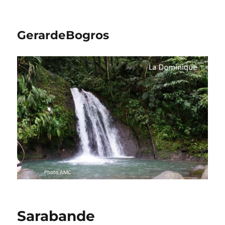
GerardeBogros
Sarabande