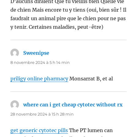
D’aucuns diraient Que tu vieillis bien Quelle vie
de chien Mais encore tu y tiens (oui, bien sûr ! Il
faudrait un animal pire que le chien pour ne pas
y tenir. Certaines maladies, peut-être)
Sweenipse
dit :
8 novembre 2024 à 5 h 14 min
priligy online pharmacy
Monsarrat B, et al
where can i get cheap cytotec without rx
dit :
28 novembre 2024 à 15 h 28 min
get generic cytotec pills
The PT lumen can