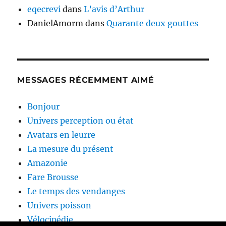
eqecrevi
dans
L’avis d’Arthur
DanielAmorm
dans
Quarante deux gouttes
MESSAGES RÉCEMMENT AIMÉ
Bonjour
Univers perception ou état
Avatars en leurre
La mesure du présent
Amazonie
Fare Brousse
Le temps des vendanges
Univers poisson
Vélocipédie