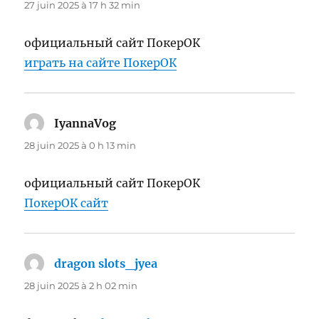
27 juin 2025 à 17 h 32 min
официальный сайт ПокерОК
играть на сайте ПокерОК
IyannaVog
dit :
28 juin 2025 à 0 h 13 min
официальный сайт ПокерОК
ПокерОК сайт
dragon slots_jyea
dit :
28 juin 2025 à 2 h 02 min