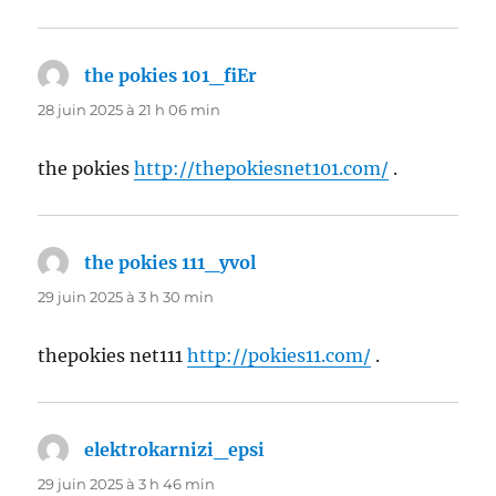
the pokies 101_fiEr
dit :
28 juin 2025 à 21 h 06 min
the pokies
http://thepokiesnet101.com/
.
the pokies 111_yvol
dit :
29 juin 2025 à 3 h 30 min
thepokies net111
http://pokies11.com/
.
elektrokarnizi_epsi
dit :
29 juin 2025 à 3 h 46 min