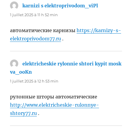
karnizi s elektroprivodom_viPl
dit :
1 juillet 2025 à 11 h 52 min
автоматические карнизы
https://karnizy-s-
elektroprivodom77.ru
.
elektricheskie rylonnie shtori kypit mosk
va_ooKn
dit :
1 juillet 2025 à 12 h 53 min
рулонные шторы автоматические
http://www.elektricheskie-rulonnye-
shtory77.ru
.