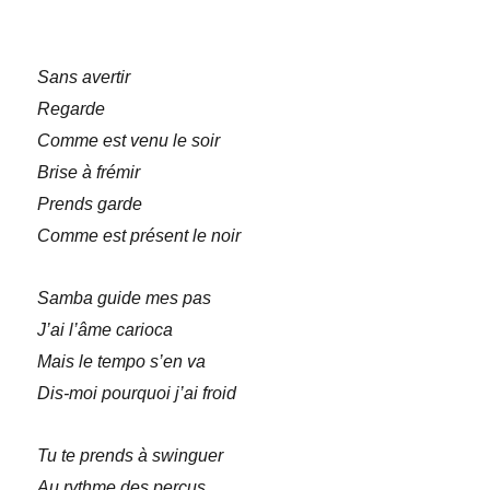
Sans avertir
Regarde
Comme est venu le soir
Brise à frémir
Prends garde
Comme est présent le noir
Samba guide mes pas
J’ai l’âme carioca
Mais le tempo s’en va
Dis-moi pourquoi j’ai froid
Tu te prends à swinguer
Au rythme des perçus