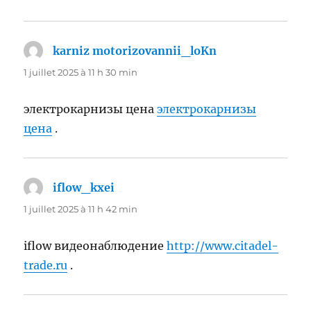
karniz motorizovannii_loKn
dit :
1 juillet 2025 à 11 h 30 min
электрокарнизы цена
электрокарнизы
цена
.
iflow_kxei
dit :
1 juillet 2025 à 11 h 42 min
iflow видеонаблюдение
http://www.citadel-
trade.ru
.