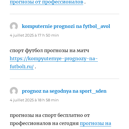
прогнозы от профессионалов
.
komputernie prognozi na fytbol_avol
dit :
4 juillet 2025 à 17 h 50 min
спорт футбол прогнозы на матч
https://kompyuternye-prognozy-na-
futbol1.ru/
.
prognoz na segodnya na sport_sden
dit :
4 juillet 2025 à 18 h 58 min
прогнозы на спорт бесплатно от
профессионалов на сегодня
прогнозы на