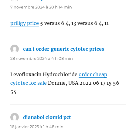
7 novembre 2024 à 20 h 14 min
priligy price
5 versus 6 4, 13 versus 6 4, 11
can i order generic cytotec prices
dit :
28 novembre 2024 à 4 h 08 min
Levofloxacin Hydrochloride
order cheap
cytotec for sale
Donnie, USA 2022 06 17 15 56
54
dianabol clomid pct
dit :
16 janvier 2025 à 1 h 48 min