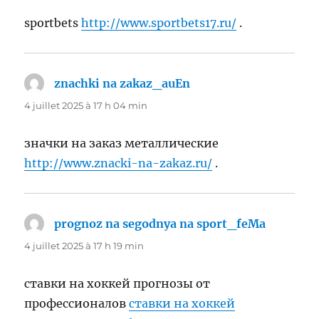
sportbets
http://www.sportbets17.ru/
.
znachki na zakaz_auEn
dit :
4 juillet 2025 à 17 h 04 min
значки на заказ металлические
http://www.znacki-na-zakaz.ru/
.
prognoz na segodnya na sport_feMa
dit :
4 juillet 2025 à 17 h 19 min
ставки на хоккей прогнозы от
профессионалов
ставки на хоккей