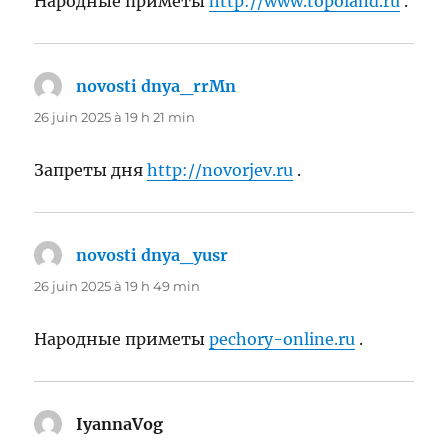
Народные приметы
http://www.topoland.ru
.
novosti dnya_rrMn
dit :
26 juin 2025 à 19 h 21 min
Запреты дня
http://novorjev.ru
.
novosti dnya_yusr
dit :
26 juin 2025 à 19 h 49 min
Народные приметы
pechory-online.ru
.
IyannaVog
dit :