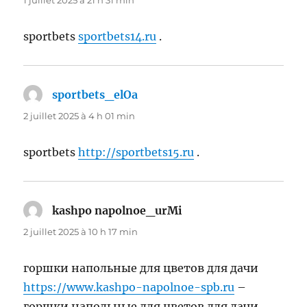
sportbets
sportbets14.ru
.
sportbets_elOa
dit :
2 juillet 2025 à 4 h 01 min
sportbets
http://sportbets15.ru
.
kashpo napolnoe_urMi
dit :
2 juillet 2025 à 10 h 17 min
горшки напольные для цветов для дачи
https://www.kashpo-napolnoe-spb.ru
–
горшки напольные для цветов для дачи .