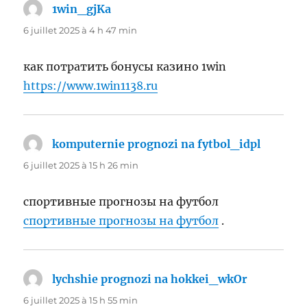
1win_gjKa
dit :
6 juillet 2025 à 4 h 47 min
как потратить бонусы казино 1win
https://www.1win1138.ru
komputernie prognozi na fytbol_idpl
dit :
6 juillet 2025 à 15 h 26 min
спортивные прогнозы на футбол
спортивные прогнозы на футбол
.
lychshie prognozi na hokkei_wkOr
dit :
6 juillet 2025 à 15 h 55 min