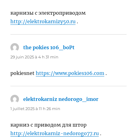
карнизы с электроприводом
http://elektrokarnizy50.ru
.
the pokies 106_boPt
dit :
29 juin 2025 à 4 h 31 min
pokiesnet
https://www.pokies106.com
.
elektrokarniz nedorogo_imor
dit :
1 juillet 2025 à 11 h 26 min
карниз с приводом для штор
http://elektrokarniz-nedorogo77.ru
.