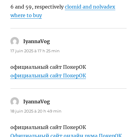
6 and 59, respectively
clomid and nolvadex
where to buy
IyannaVog
dit :
17 juin 2025 à 17 h 25 min
официальный сайт ПокерОК
официальный сайт ПокерОК
IyannaVog
dit :
18 juin 2025 à 20 h 49 min
официальный сайт ПокерОК
Официальный сайт онлайн рума ПокерОК