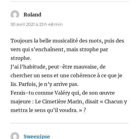
Roland
dit :
30 avril 2021 à 23 h 48 min
Toujours la belle musicalité des mots, puis des
vers qui s’enchaînent, mais strophe par
strophe.
J’ai l’habitude, peut-être mauvaise, de
chercher un sens et une cohérence à ce que je
lis. Parfois, je n’y arrive pas.
Ferais-tu comme Valéry qui, de son œuvre
majeure : Le Cimetière Marin, disait « Chacun y
mettra le sens qu’il voudra. » ?
Sweenipse
dit :