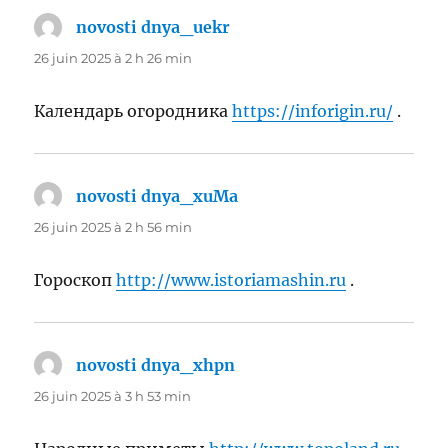
novosti dnya_uekr
dit :
26 juin 2025 à 2 h 26 min
Календарь огородника
https://inforigin.ru/
.
novosti dnya_xuMa
dit :
26 juin 2025 à 2 h 56 min
Гороскоп
http://www.istoriamashin.ru
.
novosti dnya_xhpn
dit :
26 juin 2025 à 3 h 53 min