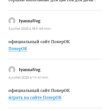
IyannaVog
dit :
3 juillet 2025 à 18 h 49 min
официальный сайт ПокерОК
ПокерОК
IyannaVog
dit :
4 juillet 2025 à 1 h 41 min
официальный сайт ПокерОК
играть на сайте ПокерОК