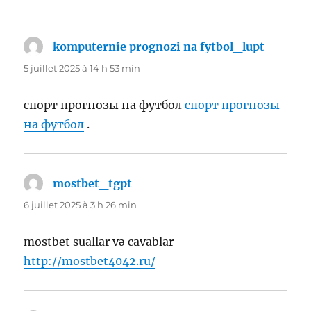
komputernie prognozi na fytbol_lupt
dit :
5 juillet 2025 à 14 h 53 min
спорт прогнозы на футбол
спорт прогнозы
на футбол
.
mostbet_tgpt
dit :
6 juillet 2025 à 3 h 26 min
mostbet suallar və cavablar
http://mostbet4042.ru/