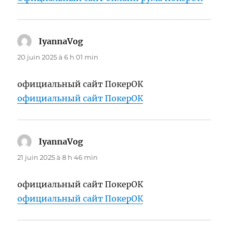
IyannaVog
dit :
20 juin 2025 à 6 h 01 min
официальный сайт ПокерОК
официальный сайт ПокерОК
IyannaVog
dit :
21 juin 2025 à 8 h 46 min
официальный сайт ПокерОК
официальный сайт ПокерОК