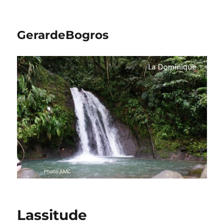
GerardeBogros
Lassitude