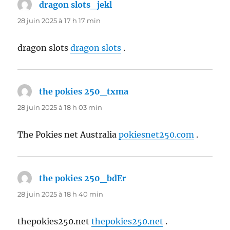
dragon slots_jekl
dit :
28 juin 2025 à 17 h 17 min
dragon slots
dragon slots
.
the pokies 250_txma
dit :
28 juin 2025 à 18 h 03 min
The Pokies net Australia
pokiesnet250.com
.
the pokies 250_bdEr
dit :
28 juin 2025 à 18 h 40 min
thepokies250.net
thepokies250.net
.