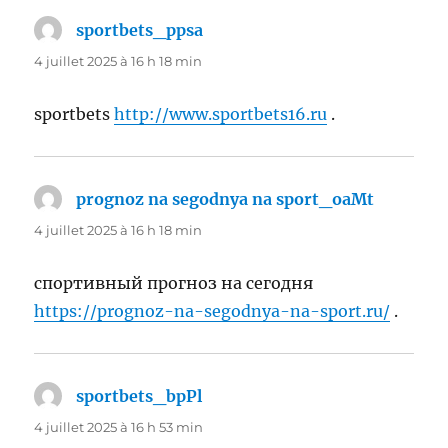
sportbets_ppsa
dit :
4 juillet 2025 à 16 h 18 min
sportbets
http://www.sportbets16.ru
.
prognoz na segodnya na sport_oaMt
dit :
4 juillet 2025 à 16 h 18 min
спортивный прогноз на сегодня
https://prognoz-na-segodnya-na-sport.ru/
.
sportbets_bpPl
dit :
4 juillet 2025 à 16 h 53 min