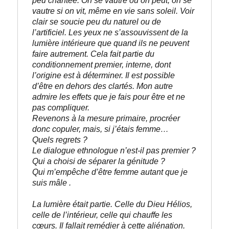
peu chantée. On se vautre où on peut, on se 
vautre si on vit, même en vie sans soleil. Voir 
clair se soucie peu du naturel ou de 
l’artificiel. Les yeux ne s’assouvissent de la 
lumière intérieure que quand ils ne peuvent 
faire autrement. Cela fait partie du 
conditionnement premier, interne, dont 
l’origine est à déterminer. Il est possible 
d’être en dehors des clartés. Mon autre 
admire les effets que je fais pour être et ne 
pas compliquer. 

Revenons à la mesure primaire, procréer 
donc copuler, mais, si j’étais femme… 

Quels regrets ?
Le dialogue ethnologue n’est-il pas premier ?
Qui a choisi de séparer la génitude ? 
Qui m’empêche d’être femme autant que je 
suis mâle .
La lumière était partie. Celle du Dieu Hélios, 
celle de l’intérieur, celle qui chauffe les 
cœurs. Il fallait remédier à cette aliénation.