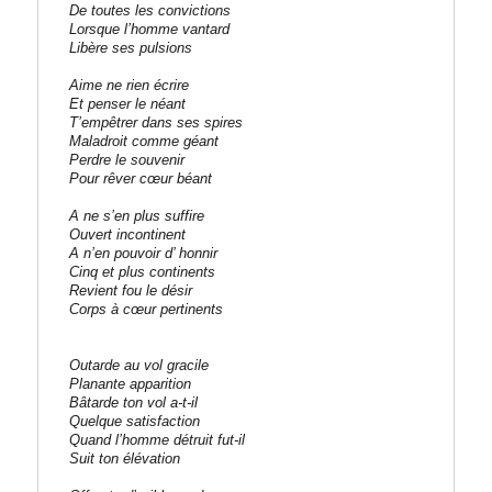
De toutes les convictions
Lorsque l’homme vantard
Libère ses pulsions
Aime ne rien écrire
Et penser le néant
T’empêtrer dans ses spires
Maladroit comme géant
Perdre le souvenir
Pour rêver cœur béant
A ne s’en plus suffire
Ouvert incontinent
A n’en pouvoir d’ honnir
Cinq et plus continents
Revient fou le désir
Corps à cœur pertinents
Outarde au vol gracile
Planante apparition
Bâtarde ton vol a-t-il
Quelque satisfaction
Quand l’homme détruit fut-il
Suit ton élévation