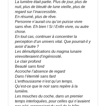
La lumière était partie. Plus de jour, plus de 
nuit, plus de bleuté de lune vieille, plus de 
regard sur l’inaccessible. 
En résumé, plus de rêve.
Personne n’aurait cru qu’on puisse vivre 
sans rêve. Eh bien ! Si ! Enfin vivre, ou autre 
chose. 

En tout cas, continuer à concentrer la 
perception d’un univers vital. Que pourrait-il y 
avoir d’autre ?
Les démultiplications du magma lunaire 
virevolteraient d’ingéniosité.
Le clair profond
Beauté sans fond
Accroche l’absence de regard
Dans l’éternité sans fard
L’enthousiasme n’est qu’un temps.
Qu’est-ce que le noir sans repère à la 
lumière.
Les mouches du coche, dans un premier 
temps interloquées, pour celles qui n’avaient 