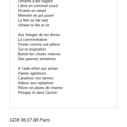
Offrante d’œil hagard
L’âme en sommeil sourit
Vivante en retard
Mémoire en pot pourri
La fête se fait tard
Vénère ta fée et rie
Aux franges de tes lèvres
La commisération
Posée comme une plèvre
Sur ta respiration
Bannit les chutes mièvres
Des pauvres tentations
A l’aide effort aux armes
Vaines agitations
Canalisez vos larmes
Adieux aux reptations
Rêves en pluies de charme
Plongez le dans l’action
GDB 06.07.88 Paris