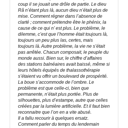
coup il se jouait une drôle de partie. Le dieu 
Râ n’étant plus là, aucun dieu n’était plus de 
mise. Comment régner dans l’absence de 
clarté ; comment prétendre être le phénix, la 
cause de ce qui n’ est plus. Le problème, le 
dilemme, c’est que l’homme était toujours là, 
toujours un peu plus las, certes, mais 
toujours là. Autre problème, la vie ne s’était 
pas arrêtée. Chacun composait, le peuple du 
monde aussi. Bien sur, le chiffre d’affaires 
des stations balnéaires avait baissé, même si 
leurs hôtels équipés de thalassothérapie 
s’étaient vu offrir un boulevard de prospérité. 
La boue s’accommode de l’ombre. Le 
problème est que celle-ci, bien que 
permanente, n’était plus portée. Plus de 
silhouettes, plus d’estampe, autre que celles 
créées par la lumière artificielle. Et il faut bien 
reconnaitre que l’on en a vite abusé. 
Il a fallu recourir à quelques ersatz. 
Comment parler du temps du lendemain 