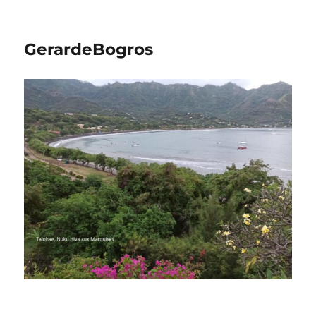
GerardeBogros