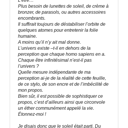
L’être…
Plus besoin de lunettes de soleil, de crème à 
bronzer, de parasols, ou autres accessoires 
encombrants.
Il suffirait toujours de déstabiliser l’orbite de 
quelques atomes pour entretenir la folie 
humaine.
A moins qu’il n’y ait mal donne.
L’univers existe –t-il en dehors de la 
perception que chaque homo sapiens en a. 
Chaque être infinitésimal n’est-il pas 
l’univers ?
Quelle mesure indépendante de ma 
perception ai-je de la réalité de cette feuille, 
de ce stylo, de son encre et de l’imbécilité de 
mon propos.
Bien sûr, il est possible de sophistiquer ce 
propos, c’est d’ailleurs ainsi que circonvole 
un éther communément appelé la vie.
Étonnez-moi !
Je disais donc que le soleil était parti. Du 