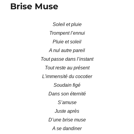
Brise Muse
Soleil et pluie
Trompent l’ennui
Pluie et soleil
A nul autre pareil
Tout passe dans l’instant
Tout reste au présent
L’immensité du cocotier
Soudain figé
Dans son éternité
S’amuse
Juste après
D’une brise muse
A se dandiner