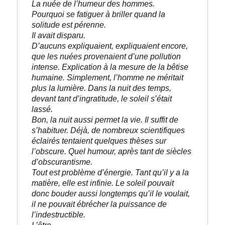
La nuée de l’humeur des hommes. 
Pourquoi se fatiguer à briller quand la 
solitude est pérenne. 

Il avait disparu. 

D’aucuns expliquaient, expliquaient encore, 
que les nuées provenaient d’une pollution 
intense. Explication à la mesure de la bêtise 
humaine. Simplement, l’homme ne méritait 
plus la lumière. Dans la nuit des temps, 
devant tant d’ingratitude, le soleil s’était 
lassé.
Bon, la nuit aussi permet la vie. Il suffit de 
s’habituer. Déjà, de nombreux scientifiques 
éclairés tentaient quelques thèses sur 
l’obscure. Quel humour, après tant de siècles 
d’obscurantisme.
Tout est problème d’énergie. Tant qu’il y a la 
matière, elle est infinie. Le soleil pouvait 
donc bouder aussi longtemps qu’il le voulait, 
il ne pouvait ébrécher la puissance de 
l’indestructible. 