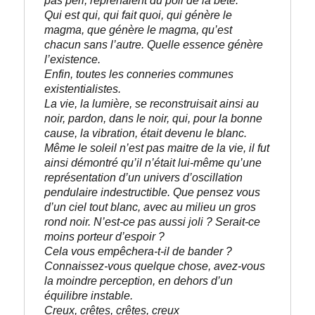
pas péri, reprenaient du poil de la bête.
Qui est qui, qui fait quoi, qui génère le 
magma, que génère le magma, qu’est 
chacun sans l’autre. Quelle essence génère 
l’existence.
Enfin, toutes les conneries communes 
existentialistes. 
La vie, la lumière, se reconstruisait ainsi au 
noir, pardon, dans le noir, qui, pour la bonne 
cause, la vibration, était devenu le blanc.
Même le soleil n’est pas maitre de la vie, il fut 
ainsi démontré qu’il n’était lui-même qu’une 
représentation d’un univers d’oscillation 
pendulaire indestructible. Que pensez vous 
d’un ciel tout blanc, avec au milieu un gros 
rond noir. N’est-ce pas aussi joli ? Serait-ce 
moins porteur d’espoir ?
Cela vous empêchera-t-il de bander ?

Connaissez-vous quelque chose, avez-vous 
la moindre perception, en dehors d’un 
équilibre instable.
Creux, crêtes, crêtes, creux